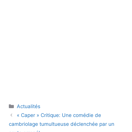
Catégories
Actualités
« Caper » Critique: Une comédie de
cambriolage tumultueuse déclenchée par un