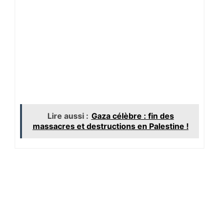
Lire aussi :
Gaza célèbre : fin des
massacres et destructions en Palestine !