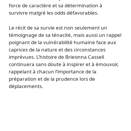
force de caractère et sa détermination à
survivre malgré les odds défavorables.
Le récit de sa survie est non seulement un
témoignage de sa ténacité, mais aussi un rappel
poignant de la vulnérabilité humaine face aux
caprices de la nature et des circonstances
imprévues. L’histoire de Brieonna Cassell
continuera sans doute à inspirer et à émouvoir,
rappelant à chacun l’importance de la
préparation et de la prudence lors de
déplacements.