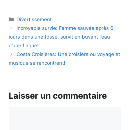
Catégories
Divertissement
Incroyable survie: Femme sauvée après 6
jours dans une fosse, survit en buvant l’eau
d’une flaque!
Costa Croisières: Une croisière où voyage et
musique se rencontrent!
Laisser un commentaire
Commentaire