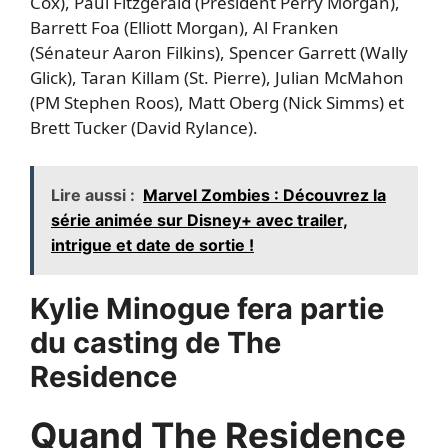
Cox), Paul Fitzgerald (Président Perry Morgan),
Barrett Foa (Elliott Morgan), Al Franken
(Sénateur Aaron Filkins), Spencer Garrett (Wally
Glick), Taran Killam (St. Pierre), Julian McMahon
(PM Stephen Roos), Matt Oberg (Nick Simms) et
Brett Tucker (David Rylance).
Lire aussi :
Marvel Zombies : Découvrez la
série animée sur Disney+ avec trailer,
intrigue et date de sortie !
Kylie Minogue fera partie
du casting de The
Residence
Quand The Residence