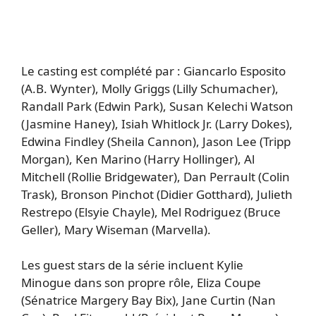
Le casting est complété par : Giancarlo Esposito
(A.B. Wynter), Molly Griggs (Lilly Schumacher),
Randall Park (Edwin Park), Susan Kelechi Watson
(Jasmine Haney), Isiah Whitlock Jr. (Larry Dokes),
Edwina Findley (Sheila Cannon), Jason Lee (Tripp
Morgan), Ken Marino (Harry Hollinger), Al
Mitchell (Rollie Bridgewater), Dan Perrault (Colin
Trask), Bronson Pinchot (Didier Gotthard), Julieth
Restrepo (Elsyie Chayle), Mel Rodriguez (Bruce
Geller), Mary Wiseman (Marvella).
Les guest stars de la série incluent Kylie
Minogue dans son propre rôle, Eliza Coupe
(Sénatrice Margery Bay Bix), Jane Curtin (Nan