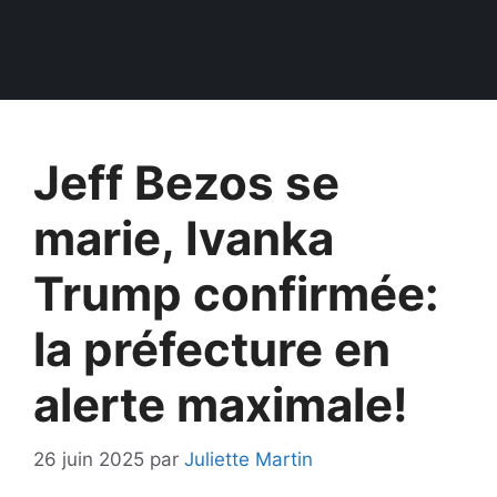
Jeff Bezos se
marie, Ivanka
Trump confirmée:
la préfecture en
alerte maximale!
26 juin 2025
par
Juliette Martin