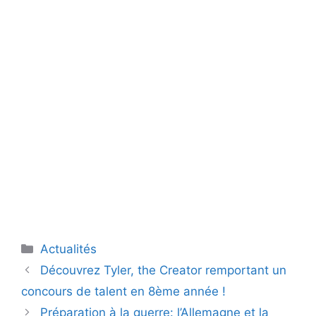
Catégories
Actualités
Découvrez Tyler, the Creator remportant un
concours de talent en 8ème année !
Préparation à la guerre: l’Allemagne et la