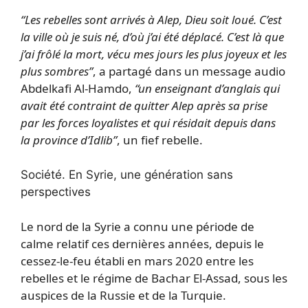
“Les rebelles sont arrivés à Alep, Dieu soit loué. C’est
la ville où je suis né, d’où j’ai été déplacé. C’est là que
j’ai frôlé la mort, vécu mes jours les plus joyeux et les
plus sombres”
, a partagé dans un message audio
Abdelkafi Al-Hamdo,
“un enseignant d’anglais qui
avait été contraint de quitter Alep après sa prise
par les forces loyalistes et qui résidait depuis dans
la province d’Idlib”
, un fief rebelle.
Société.
En Syrie, une génération sans
perspectives
Le nord de la Syrie a connu une période de
calme relatif ces dernières années, depuis le
cessez-le-feu établi en mars 2020 entre les
rebelles et le régime de Bachar El-Assad, sous les
auspices de la Russie et de la Turquie.