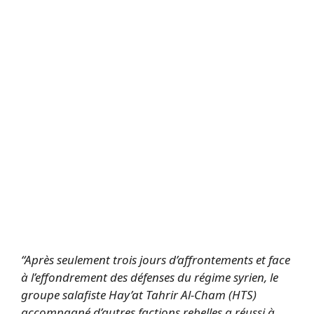
“Après seulement trois jours d’affrontements et face
à l’effondrement des défenses du régime syrien, le
groupe salafiste Hay’at Tahrir Al-Cham (HTS)
accompagné d’autres factions rebelles a réussi à