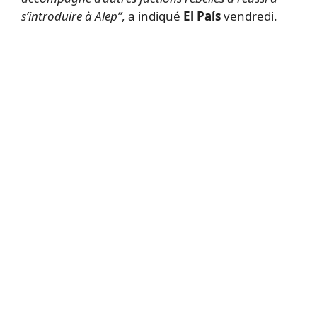
s’introduire à Alep”
, a indiqué
El País
vendredi.