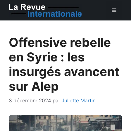
Aller
MEN
au
contenu
Offensive rebelle
en Syrie : les
insurgés avancent
sur Alep
3 décembre 2024
par
Juliette Martin