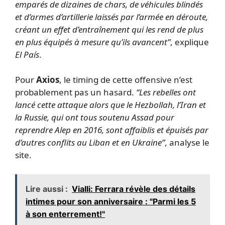
emparés de dizaines de chars, de véhicules blindés
et d’armes d’artillerie laissés par l’armée en déroute,
créant un effet d’entraînement qui les rend de plus
en plus équipés à mesure qu’ils avancent”
, explique
El País
.
Pour
Axios
, le timing de cette offensive n’est
probablement pas un hasard.
“Les rebelles ont
lancé cette attaque alors que le Hezbollah, l’Iran et
la Russie, qui ont tous soutenu Assad pour
reprendre Alep en 2016, sont affaiblis et épuisés par
d’autres conflits au Liban et en Ukraine”
, analyse le
site.
Lire aussi :
Vialli: Ferrara révèle des détails
intimes pour son anniversaire : "Parmi les 5
à son enterrement!"