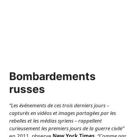
Bombardements
russes
“Les événements de ces trois derniers jours –
capturés en vidéos et images partagées par les
rebelles et les médias syriens – rappellent
curieusement les premiers jours de la guerre civile”
en 2011, observe
New York Times
.
“Comme par