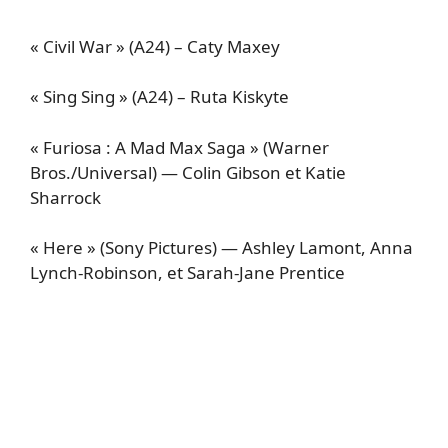
« Civil War » (A24) – Caty Maxey
« Sing Sing » (A24) – Ruta Kiskyte
« Furiosa : A Mad Max Saga » (Warner
Bros./Universal) — Colin Gibson et Katie
Sharrock
« Here » (Sony Pictures) — Ashley Lamont, Anna
Lynch-Robinson, et Sarah-Jane Prentice