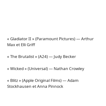
« Gladiator II » (Paramount Pictures) — Arthur
Max et Elli Griff
« The Brutalist » (A24) — Judy Becker
« Wicked » (Universal) — Nathan Crowley
« Blitz » (Apple Original Films) — Adam
Stockhausen et Anna Pinnock