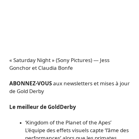
« Saturday Night » (Sony Pictures) — Jess
Gonchor et Claudia Bonfe
ABONNEZ-VOUS
aux newsletters et mises à jour
de Gold Derby
Le meilleur de GoldDerby
‘Kingdom of the Planet of the Apes’
L’équipe des effets visuels capte ‘l’âme des
performances’ alors que les primates