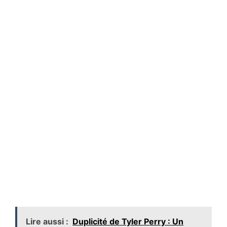
Lire aussi :
Duplicité de Tyler Perry : Un