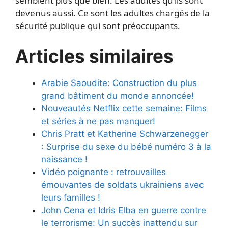
semblent plus que bien. Les adultes qu’ils sont
devenus aussi. Ce sont les adultes chargés de la
sécurité publique qui sont préoccupants.
Articles similaires
Arabie Saoudite: Construction du plus
grand bâtiment du monde annoncée!
Nouveautés Netflix cette semaine: Films
et séries à ne pas manquer!
Chris Pratt et Katherine Schwarzenegger
: Surprise du sexe du bébé numéro 3 à la
naissance !
Vidéo poignante : retrouvailles
émouvantes de soldats ukrainiens avec
leurs familles !
John Cena et Idris Elba en guerre contre
le terrorisme: Un succès inattendu sur