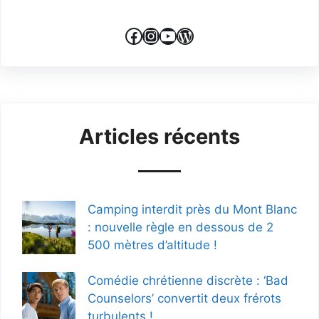
Facebook
Instagram
YouTube
WordPress
Articles récents
Camping interdit près du Mont Blanc
: nouvelle règle en dessous de 2
500 mètres d’altitude !
Comédie chrétienne discrète : ‘Bad
Counselors’ convertit deux frérots
turbulents !