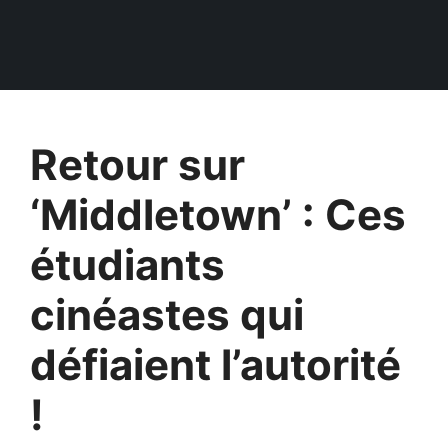
Retour sur
‘Middletown’ : Ces
étudiants
cinéastes qui
défiaient l’autorité
!