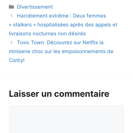
Catégories
Divertissement
Harcèlement extrême : Deux femmes
« stalkers » hospitalisées après des appels et
livraisons nocturnes non désirés
Toxic Town: Découvrez sur Netflix la
miniserie choc sur les empoisonnements de
Corby!
Laisser un commentaire
Commentaire