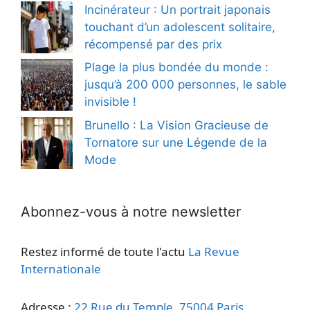
Incinérateur : Un portrait japonais
touchant d’un adolescent solitaire,
récompensé par des prix
Plage la plus bondée du monde :
jusqu’à 200 000 personnes, le sable
invisible !
Brunello : La Vision Gracieuse de
Tornatore sur une Légende de la
Mode
Abonnez-vous à notre newsletter
Restez informé de toute l'actu
La Revue
Internationale
Adresse :
22 Rue du Temple, 75004 Paris