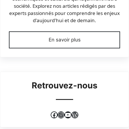
société. Explorez nos articles rédigés par des
experts passionnés pour comprendre les enjeux
d'aujourd'hui et de demain.
En savoir plus
Retrouvez-nous
Facebook
Instagram
YouTube
WordPress