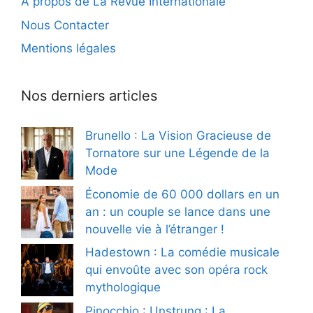
À propos de La Revue Internationale
Nous Contacter
Mentions légales
Nos derniers articles
Brunello : La Vision Gracieuse de
Tornatore sur une Légende de la
Mode
Économie de 60 000 dollars en un
an : un couple se lance dans une
nouvelle vie à l’étranger !
Hadestown : La comédie musicale
qui envoûte avec son opéra rock
mythologique
Pinocchio : Unstrung : La