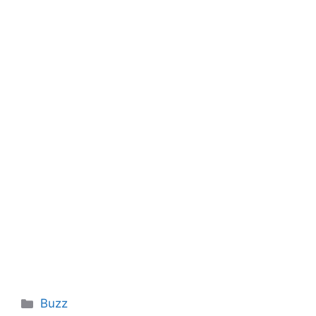
Catégories
Buzz