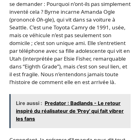
se demander : Pourquoi n’ont-ils pas simplement
inventé cela ? Byrne incarne Amanda Ogle
(prononcé
Oh
-gle), qui vit dans sa voiture à
Seattle. C’est une Toyota Camry de 1991, usée,
mais ce véhicule n’est pas seulement son
domicile ; c’est son unique ami. Elle s’entretient
par téléphone avec sa fille adolescente qui vit en
Utah (interprétée par Elsie Fisher, remarquable
dans “Eighth Grade”), mais c’est son seul lien, et
il est fragile. Nous n’entendons jamais toute
l’histoire de comment elle en est arrivée là.
Lire aussi :
Predator : Badlands - Le retour
inspiré du réalisateur de 'Prey' qui fait vibrer
les fans
Cependant, la
présence
d’Amanda nous dit tout