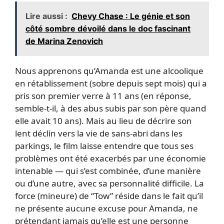
Lire aussi :
Chevy Chase : Le génie et son
côté sombre dévoilé dans le doc fascinant
de Marina Zenovich
Nous apprenons qu’Amanda est une alcoolique
en rétablissement (sobre depuis sept mois) qui a
pris son premier verre à 11 ans (en réponse,
semble-t-il, à des abus subis par son père quand
elle avait 10 ans). Mais au lieu de décrire son
lent déclin vers la vie de sans-abri dans les
parkings, le film laisse entendre que tous ses
problèmes ont été exacerbés par une économie
intenable — qui s’est combinée, d’une manière
ou d’une autre, avec sa personnalité difficile. La
force (mineure) de “Tow” réside dans le fait qu’il
ne présente aucune excuse pour Amanda, ne
prétendant jamais qu’elle est une personne