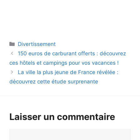
Catégories
Divertissement
150 euros de carburant offerts : découvrez
ces hôtels et campings pour vos vacances !
La ville la plus jeune de France révélée :
découvrez cette étude surprenante
Laisser un commentaire
Commentaire