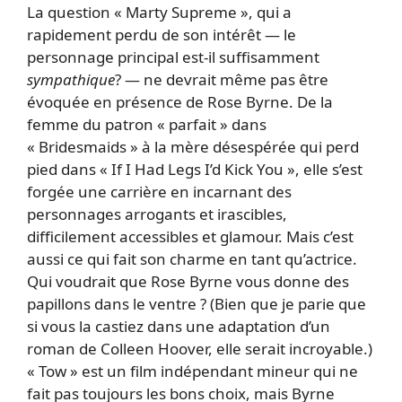
La question « Marty Supreme », qui a
rapidement perdu de son intérêt — le
personnage principal est-il suffisamment
sympathique
? — ne devrait même pas être
évoquée en présence de Rose Byrne. De la
femme du patron « parfait » dans
« Bridesmaids » à la mère désespérée qui perd
pied dans « If I Had Legs I’d Kick You », elle s’est
forgée une carrière en incarnant des
personnages arrogants et irascibles,
difficilement accessibles et glamour. Mais c’est
aussi ce qui fait son charme en tant qu’actrice.
Qui voudrait que Rose Byrne vous donne des
papillons dans le ventre ? (Bien que je parie que
si vous la castiez dans une adaptation d’un
roman de Colleen Hoover, elle serait incroyable.)
« Tow » est un film indépendant mineur qui ne
fait pas toujours les bons choix, mais Byrne