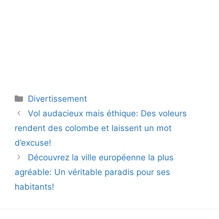
Catégories
Divertissement
Vol audacieux mais éthique: Des voleurs
rendent des colombe et laissent un mot
d’excuse!
Découvrez la ville européenne la plus
agréable: Un véritable paradis pour ses
habitants!