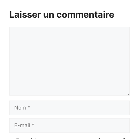
Laisser un commentaire
Commentaire
Nom
E-
mail