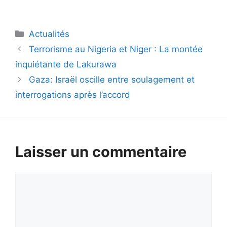
Catégories
Actualités
Terrorisme au Nigeria et Niger : La montée
inquiétante de Lakurawa
Gaza: Israël oscille entre soulagement et
interrogations après l’accord
Laisser un commentaire
Commentaire