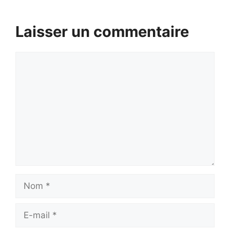
Laisser un commentaire
Commentaire
Nom
E-
mail