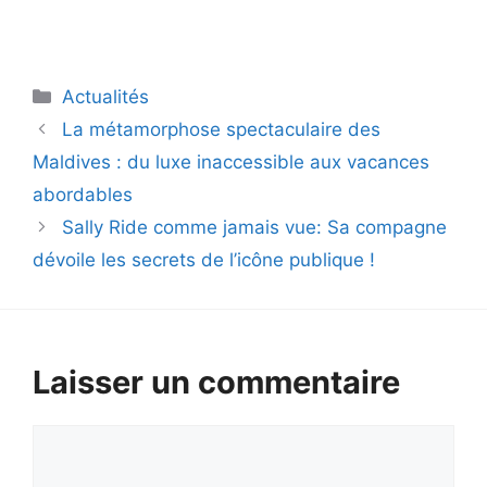
Catégories
Actualités
La métamorphose spectaculaire des
Maldives : du luxe inaccessible aux vacances
abordables
Sally Ride comme jamais vue: Sa compagne
dévoile les secrets de l’icône publique !
Laisser un commentaire
Commentaire