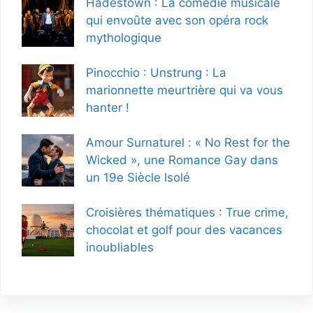
Hadestown : La comédie musicale
qui envoûte avec son opéra rock
mythologique
Pinocchio : Unstrung : La
marionnette meurtrière qui va vous
hanter !
Amour Surnaturel : « No Rest for the
Wicked », une Romance Gay dans
un 19e Siècle Isolé
Croisières thématiques : True crime,
chocolat et golf pour des vacances
inoubliables