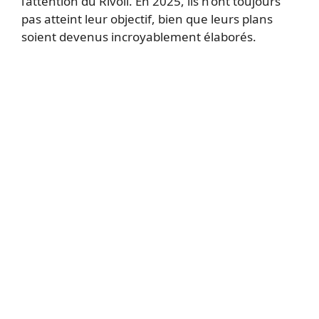
l’attention du Rivoli. En 2025, ils n’ont toujours
pas atteint leur objectif, bien que leurs plans
soient devenus incroyablement élaborés.