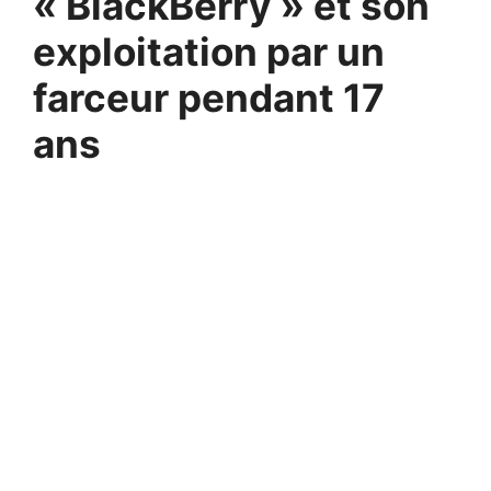
« BlackBerry » et son
exploitation par un
farceur pendant 17
ans