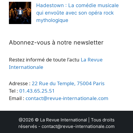
Hadestown : La comédie musicale
qui envoûte avec son opéra rock
mythologique
Abonnez-vous à notre newsletter
Restez informé de toute l'actu
La Revue
Internationale
Adresse :
22 Rue du Temple, 75004 Paris
Tel :
01.43.65.25.51
Email :
contact@revue-internationale.com
@2026 ©
La Revue International
| Tous droits
réservés -
contact@revue-internationale.com