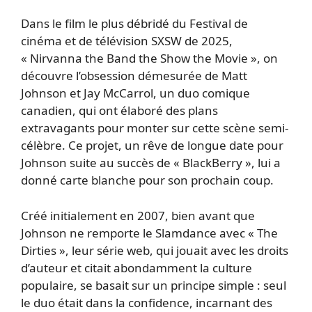
Dans le film le plus débridé du Festival de
cinéma et de télévision SXSW de 2025,
« Nirvanna the Band the Show the Movie », on
découvre l’obsession démesurée de Matt
Johnson et Jay McCarrol, un duo comique
canadien, qui ont élaboré des plans
extravagants pour monter sur cette scène semi-
célèbre. Ce projet, un rêve de longue date pour
Johnson suite au succès de « BlackBerry », lui a
donné carte blanche pour son prochain coup.
Créé initialement en 2007, bien avant que
Johnson ne remporte le Slamdance avec « The
Dirties », leur série web, qui jouait avec les droits
d’auteur et citait abondamment la culture
populaire, se basait sur un principe simple : seul
le duo était dans la confidence, incarnant des