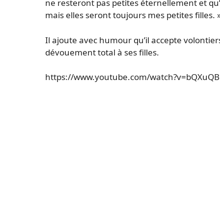
ne resteront pas petites éternellement et qu
mais elles seront toujours mes petites filles. 
Il ajoute avec humour qu’il accepte volontier
dévouement total à ses filles.
https://www.youtube.com/watch?v=bQXuQBk