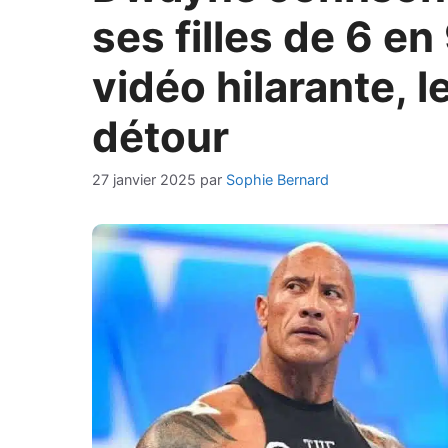
ses filles de 6 e
vidéo hilarante, l
détour
27 janvier 2025
par
Sophie Bernard