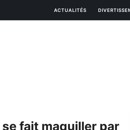
ACTUALITÉS
DIVERTISS
e fait maquiller par