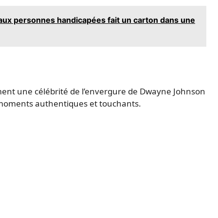
 aux personnes handicapées fait un carton dans une
mment une célébrité de l’envergure de Dwayne Johnson
s moments authentiques et touchants.