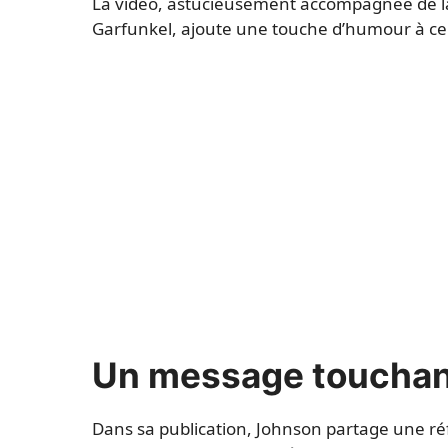
La vidéo, astucieusement accompagnée de la
Garfunkel, ajoute une touche d’humour à c
Un message toucha
Dans sa publication, Johnson partage une réfl