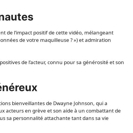
rnautes
 de l’impact positif de cette vidéo, mélangeant
nnées de votre maquilleuse ? ») et admiration
 positives de l’acteur, connu pour sa générosité et son
énéreux
actions bienveillantes de Dwayne Johnson, qui a
aux acteurs en grève et son aide à un combattant de
us sa personnalité attachante tant dans sa vie