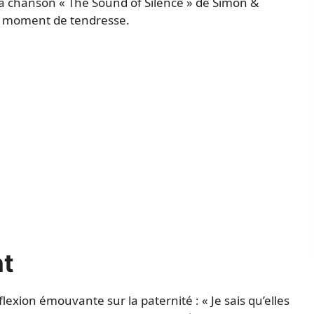
 chanson « The Sound of Silence » de Simon &
e moment de tendresse.
nt
exion émouvante sur la paternité : « Je sais qu’elles