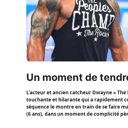
Un moment de tendre
L’acteur et ancien catcheur Dwayne « The
touchante et hilarante qui a rapidement co
séquence le montre en train de se faire maq
(6 ans), dans un moment de complicité père