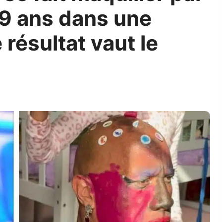
n 9 ans dans une
e résultat vaut le