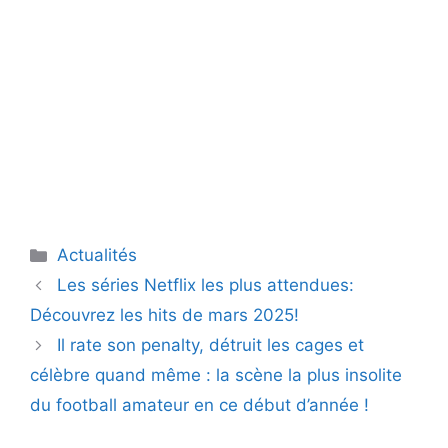
Catégories
Actualités
Les séries Netflix les plus attendues:
Découvrez les hits de mars 2025!
Il rate son penalty, détruit les cages et
célèbre quand même : la scène la plus insolite
du football amateur en ce début d’année !