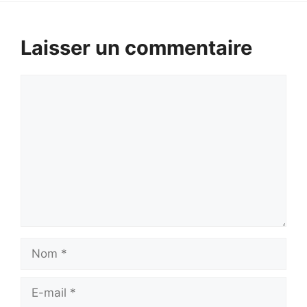
Laisser un commentaire
Commentaire
Nom
E-
mail