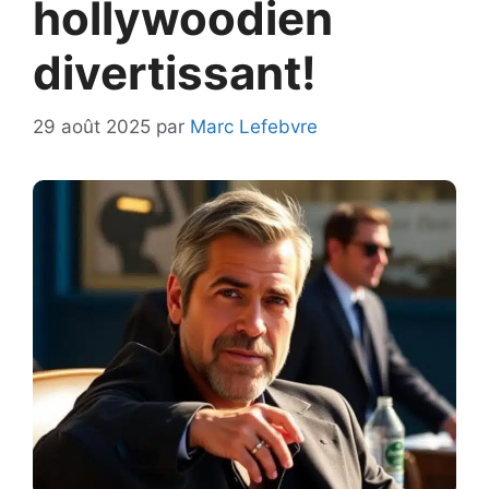
hollywoodien
divertissant!
29 août 2025
par
Marc Lefebvre