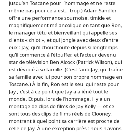
jusqu’en Toscane pour l’hommage et ne reste
même pas pour cela est… trop.) Adam Sandler
offre une performance sournoise, timide et
magnifiquement mélancolique en tant que Ron,
le manager têtu et bienveillant qui appelle ses
clients « chiot », et qui jongle avec deux d’entre
eux : Jay, qu’il chouchoute depuis si longtemps
qu’il commence à l’étouffer, et l’acteur devenu
star de télévision Ben Alcock (Patrick Wilson), qui
est dévoué à
sa
famille. (C’est l’anti-Jay, qui traîne
sa famille avec lui pour son propre hommage en
Toscane.) À la fin, Ron est le seul qui reste pour
Jay ; c’est à ce point que Jay a aliéné tout le
monde. Et puis, lors de l’hommage, il y a un
montage de clips de films de Jay Kelly — et ce
sont tous des clips de films réels de Clooney,
montrant à quel point sa carrière est proche de
celle de Jay. À une exception près : nous n’avons