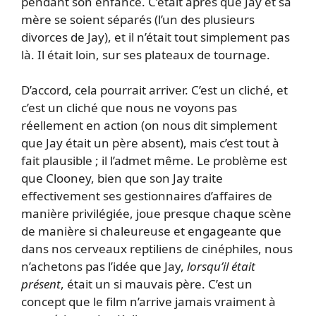
pendant son enfance. C’était après que Jay et sa
mère se soient séparés (l’un des plusieurs
divorces de Jay), et il n’était tout simplement pas
là. Il était loin, sur ses plateaux de tournage.
D’accord, cela pourrait arriver. C’est un cliché, et
c’est un cliché que nous ne voyons pas
réellement en action (on nous dit simplement
que Jay était un père absent), mais c’est tout à
fait plausible ; il l’admet même. Le problème est
que Clooney, bien que son Jay traite
effectivement ses gestionnaires d’affaires de
manière privilégiée, joue presque chaque scène
de manière si chaleureuse et engageante que
dans nos cerveaux reptiliens de cinéphiles, nous
n’achetons pas l’idée que Jay,
lorsqu’il était
présent
, était un si mauvais père. C’est un
concept que le film n’arrive jamais vraiment à