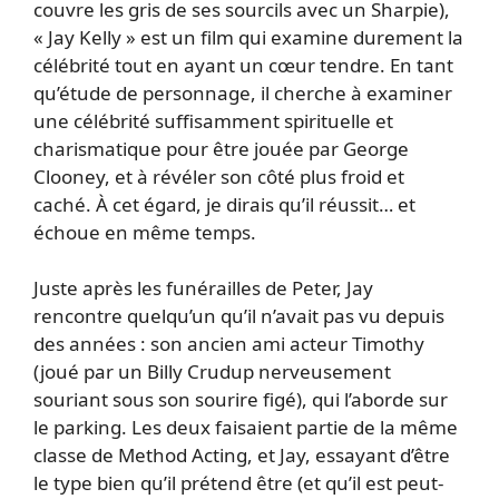
couvre les gris de ses sourcils avec un Sharpie),
« Jay Kelly » est un film qui examine durement la
célébrité tout en ayant un cœur tendre. En tant
qu’étude de personnage, il cherche à examiner
une célébrité suffisamment spirituelle et
charismatique pour être jouée par George
Clooney, et à révéler son côté plus froid et
caché. À cet égard, je dirais qu’il réussit… et
échoue en même temps.
Juste après les funérailles de Peter, Jay
rencontre quelqu’un qu’il n’avait pas vu depuis
des années : son ancien ami acteur Timothy
(joué par un Billy Crudup nerveusement
souriant sous son sourire figé), qui l’aborde sur
le parking. Les deux faisaient partie de la même
classe de Method Acting, et Jay, essayant d’être
le type bien qu’il prétend être (et qu’il est peut-