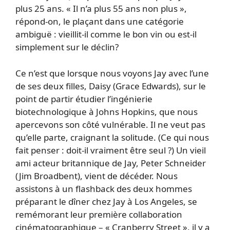
plus 25 ans. « Il n’a plus 55 ans non plus »,
répond-on, le plaçant dans une catégorie
ambiguë : vieillit-il comme le bon vin ou est-il
simplement sur le déclin?
Ce n’est que lorsque nous voyons Jay avec l’une
de ses deux filles, Daisy (Grace Edwards), sur le
point de partir étudier l’ingénierie
biotechnologique à Johns Hopkins, que nous
apercevons son côté vulnérable. Il ne veut pas
qu’elle parte, craignant la solitude. (Ce qui nous
fait penser : doit-il vraiment être seul ?) Un vieil
ami acteur britannique de Jay, Peter Schneider
(Jim Broadbent), vient de décéder. Nous
assistons à un flashback des deux hommes
préparant le dîner chez Jay à Los Angeles, se
remémorant leur première collaboration
cinématographique – « Cranberry Street », il y a