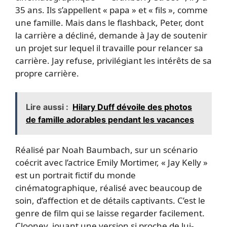
35 ans. Ils s’appellent « papa » et « fils », comme
une famille. Mais dans le flashback, Peter, dont
la carrière a décliné, demande à Jay de soutenir
un projet sur lequel il travaille pour relancer sa
carrière. Jay refuse, privilégiant les intérêts de sa
propre carrière.
Lire aussi :
Hilary Duff dévoile des photos
de famille adorables pendant les vacances
Réalisé par Noah Baumbach, sur un scénario
coécrit avec l’actrice Emily Mortimer, « Jay Kelly »
est un portrait fictif du monde
cinématographique, réalisé avec beaucoup de
soin, d’affection et de détails captivants. C’est le
genre de film qui se laisse regarder facilement.
Clooney, jouant une version si proche de lui-