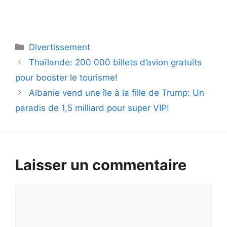
Catégories
Divertissement
Thaïlande: 200 000 billets d’avion gratuits
pour booster le tourisme!
Albanie vend une île à la fille de Trump: Un
paradis de 1,5 milliard pour super VIP!
Laisser un commentaire
Commentaire