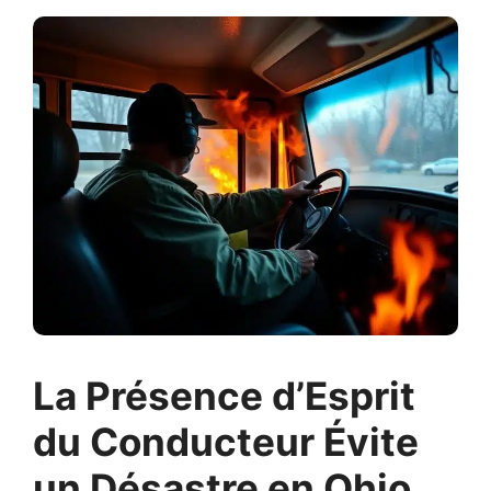
La Présence d’Esprit
du Conducteur Évite
un Désastre en Ohio