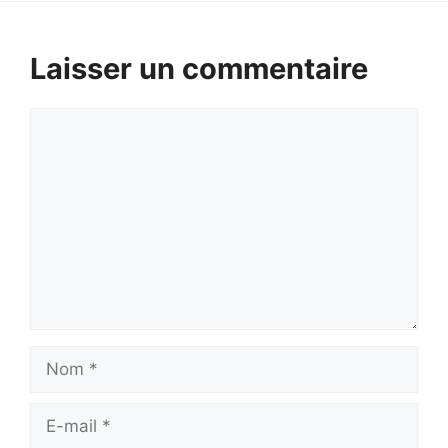
Laisser un commentaire
Commentaire
Nom
E-
mail