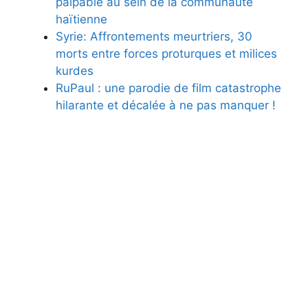
palpable au sein de la communauté
haïtienne
Syrie: Affrontements meurtriers, 30
morts entre forces proturques et milices
kurdes
RuPaul : une parodie de film catastrophe
hilarante et décalée à ne pas manquer !