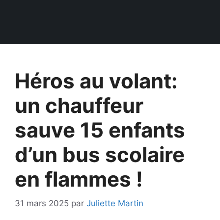
Héros au volant:
un chauffeur
sauve 15 enfants
d’un bus scolaire
en flammes !
31 mars 2025
par
Juliette Martin