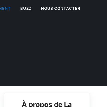
EMENT
BUZZ
NOUS CONTACTER
À propos de La