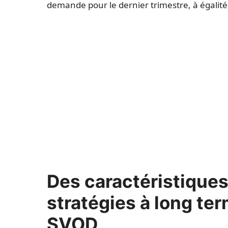
demande pour le dernier trimestre, à égalité a
Des caractéristiques
stratégies à long te
SVOD