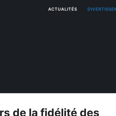
ACTUALITÉS
DIVERTISS
rs de la fidélité des