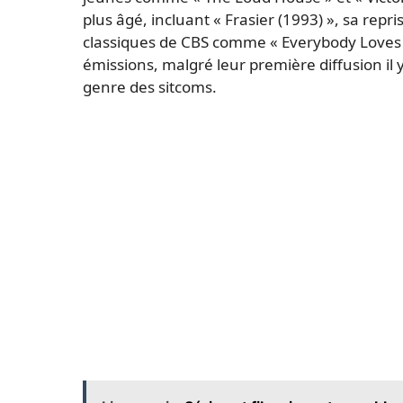
plus âgé, incluant « Frasier (1993) », sa repr
classiques de CBS comme « Everybody Loves 
émissions, malgré leur première diffusion il y
genre des sitcoms.