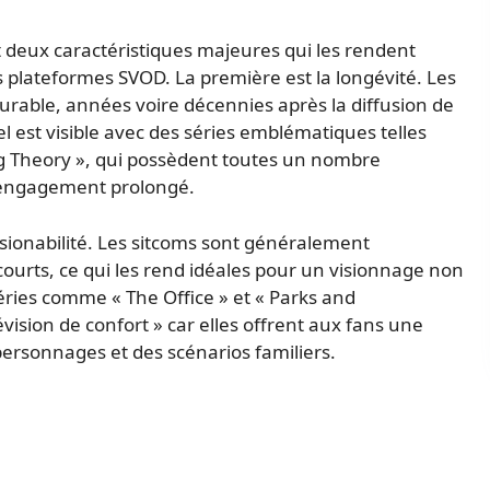
t deux caractéristiques majeures qui les rendent
s plateformes SVOD. La première est la longévité. Les
durable, années voire décennies après la diffusion de
el est visible avec des séries emblématiques telles
ang Theory », qui possèdent toutes un nombre
n engagement prolongé.
isionabilité. Les sitcoms sont généralement
courts, ce qui les rend idéales pour un visionnage non
éries comme « The Office » et « Parks and
évision de confort » car elles offrent aux fans une
 personnages et des scénarios familiers.