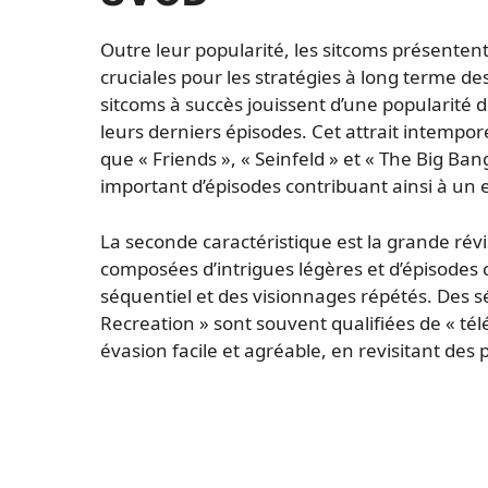
Outre leur popularité, les sitcoms présenten
cruciales pour les stratégies à long terme de
sitcoms à succès jouissent d’une popularité 
leurs derniers épisodes. Cet attrait intempor
que « Friends », « Seinfeld » et « The Big B
important d’épisodes contribuant ainsi à u
La seconde caractéristique est la grande rév
composées d’intrigues légères et d’épisodes 
séquentiel et des visionnages répétés. Des s
Recreation » sont souvent qualifiées de « tél
évasion facile et agréable, en revisitant des