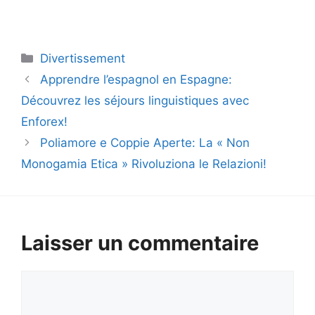
Catégories
Divertissement
Apprendre l’espagnol en Espagne:
Découvrez les séjours linguistiques avec
Enforex!
Poliamore e Coppie Aperte: La « Non
Monogamia Etica » Rivoluziona le Relazioni!
Laisser un commentaire
Commentaire