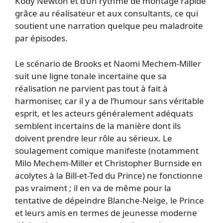
Kody Newton et d’un rythme de montage rapide
grâce au réalisateur et aux consultants, ce qui
soutient une narration quelque peu maladroite
par épisodes.
Le scénario de Brooks et Naomi Mechem-Miller
suit une ligne tonale incertaine que sa
réalisation ne parvient pas tout à fait à
harmoniser, car il y a de l’humour sans véritable
esprit, et les acteurs généralement adéquats
semblent incertains de la manière dont ils
doivent prendre leur rôle au sérieux. Le
soulagement comique manifeste (notamment
Milo Mechem-Miller et Christopher Burnside en
acolytes à la Bill-et-Ted du Prince) ne fonctionne
pas vraiment ; il en va de même pour la
tentative de dépeindre Blanche-Neige, le Prince
et leurs amis en termes de jeunesse moderne