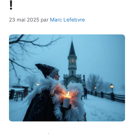
!
23 mai 2025
par
Marc Lefebvre