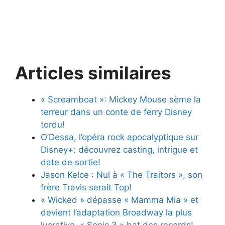
Articles similaires
« Screamboat »: Mickey Mouse sème la
terreur dans un conte de ferry Disney
tordu!
O’Dessa, l’opéra rock apocalyptique sur
Disney+: découvrez casting, intrigue et
date de sortie!
Jason Kelce : Nul à « The Traitors », son
frère Travis serait Top!
« Wicked » dépasse « Mamma Mia » et
devient l’adaptation Broadway la plus
lucrative, « Sonic 3 » bat des records!