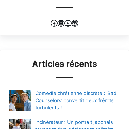
Facebook
Instagram
YouTube
WordPress
Articles récents
Comédie chrétienne discrète : ‘Bad
Counselors’ convertit deux frérots
turbulents !
Incinérateur : Un portrait japonais