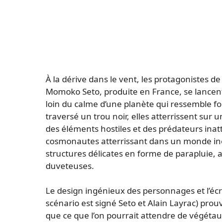
À la dérive dans le vent, les protagonistes de 
Momoko Seto, produite en France, se lancen
loin du calme d’une planète qui ressemble f
traversé un trou noir, elles atterrissent sur u
des éléments hostiles et des prédateurs inatte
cosmonautes atterrissant dans un monde inex
structures délicates en forme de parapluie
duveteuses.
Le design ingénieux des personnages et l’écri
scénario est signé Seto et Alain Layrac) pro
que ce que l’on pourrait attendre de végéta