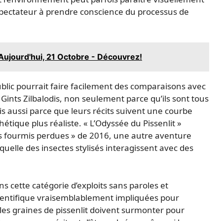
spectateur à prendre conscience du processus de
 Aujourd'hui, 21 Octobre - Découvrez!
public pourrait faire facilement des comparaisons avec
Gints Zilbalodis, non seulement parce qu’ils sont tous
 aussi parce que leurs récits suivent une courbe
thétique plus réaliste. « L’Odyssée du Pissenlit »
s fourmis perdues » de 2016, une autre aventure
uelle des insectes stylisés interagissent avec des
ns cette catégorie d’exploits sans paroles et
scientifique vraisemblablement impliquées pour
 les graines de pissenlit doivent surmonter pour