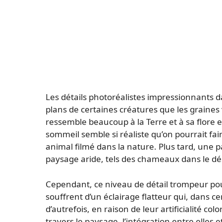
Les détails photoréalistes impressionnants da
plans de certaines créatures que les graine
ressemble beaucoup à la Terre et à sa flore e
sommeil semble si réaliste qu’on pourrait fair
animal filmé dans la nature. Plus tard, une p
paysage aride, tels des chameaux dans le dés
Cependant, ce niveau de détail trompeur pour 
souffrent d’un éclairage flatteur qui, dans c
d’autrefois, en raison de leur artificialité c
travers le paysage, l’intégration entre elles