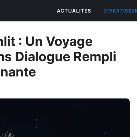
ACTUALITÉS
DIVERTISS
lit : Un Voyage
ns Dialogue Rempli
nnante