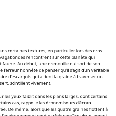
ns certaines textures, en particulier lors des gros
s vagabondes rencontrent sur cette planète qui
t faune. Au début, une grenouille qui sort de son
e l’erreur honnête de penser qu’il s’agit d’un véritable
aire d’escargots qui aident la graine à traverser un
ert, scintillent vivement.
les yeux faiblit dans les plans larges, dont certains
ertains cas, rappelle les économiseurs d’écran
olorée. De même, alors que les quatre graines flottent à
 et l’environnement peut parfois paraître visuellement