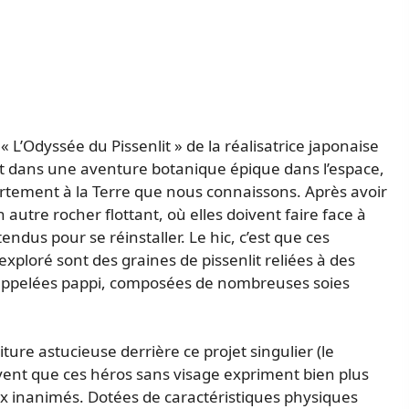
« L’Odyssée du Pissenlit » de la réalisatrice japonaise
t dans une aventure botanique épique dans l’espace,
ortement à la Terre que nous connaissons. Après avoir
n autre rocher flottant, où elles doivent faire face à
ndus pour se réinstaller. Le hic, c’est que ces
ploré sont des graines de pissenlit reliées à des
, appelées pappi, composées de nombreuses soies
ture astucieuse derrière ce projet singulier (le
uvent que ces héros sans visage expriment bien plus
ux inanimés. Dotées de caractéristiques physiques