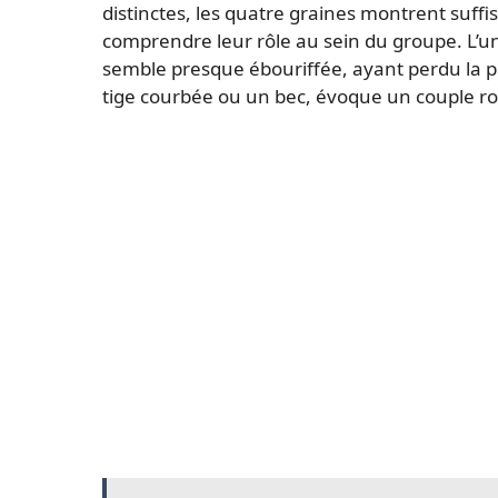
distinctes, les quatre graines montrent suff
comprendre leur rôle au sein du groupe. L’un
semble presque ébouriffée, ayant perdu la pl
tige courbée ou un bec, évoque un couple r