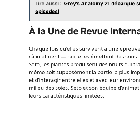
Lire aussi :
Grey's Anatomy 21 débarque su
épisodes!
À la Une de Revue Intern
Chaque fois qu’elles survivent à une épreu
câlin et rient — oui, elles émettent des sons. 
Seto, les plantes produisent des bruits qui tr
même soit supposément la partie la plus imp
et d’interagir entre elles et avec leur envi
milieu des soies. Seto et son équipe d’animat
leurs caractéristiques limitées.