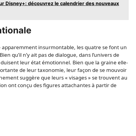
r Disney+: découvrez le calendrier des nouveaux
ationale
ve apparemment insurmontable, les quatre se font un
Bien qu’il n’y ait pas de dialogue, dans l’univers de
aduisent leur état émotionnel. Bien que la graine elle-
ortante de leur taxonomie, leur façon de se mouvoir
ronnement suggère que leurs « visages » se trouvent au
ion ont conçu des figures attachantes à partir de