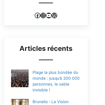
Facebook
Instagram
YouTube
WordPress
Articles récents
Plage la plus bondée du
monde : jusqu’à 200 000
personnes, le sable
invisible !
Brunello : La Vision