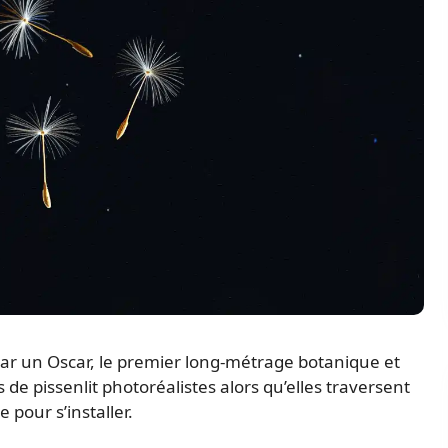
par un Oscar, le premier long-métrage botanique et
de pissenlit photoréalistes alors qu’elles traversent
 pour s’installer.