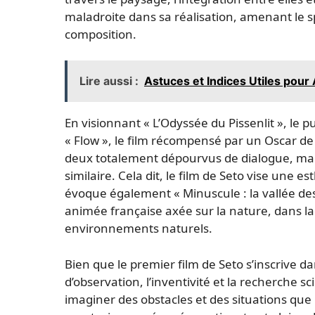
maladroite dans sa réalisation, amenant le 
composition.
Lire aussi :
Astuces et Indices Utiles pour
En visionnant « L’Odyssée du Pissenlit », le 
« Flow », le film récompensé par un Oscar de 
deux totalement dépourvus de dialogue, mais
similaire. Cela dit, le film de Seto vise une es
évoque également « Minuscule : la vallée de
animée française axée sur la nature, dans laq
environnements naturels.
Bien que le premier film de Seto s’inscrive da
d’observation, l’inventivité et la recherche 
imaginer des obstacles et des situations que