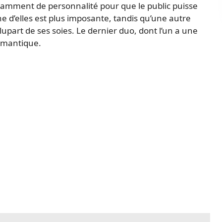
isamment de personnalité pour que le public puisse
e d’elles est plus imposante, tandis qu’une autre
upart de ses soies. Le dernier duo, dont l’un a une
omantique.