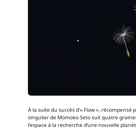
À la suite du succès d’« Flow », récompensé 
singulier de Momoko Seto suit quatre graines 
l’espace à la recherche d’une nouvelle planète