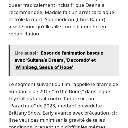
queer “radicalement inclusif” que Deena a
recommandée, Maddie fait un arrêt cardiaque
et frôle la mort. Son médecin (Chris Bauer)
insiste pour qu’elle aille immédiatement en
réhabilitation.
Lire aussi :
Essor de l'animation basque
avec 'Sultana’s Dream', 'Decorado' et
'Winnipeg, Seeds of Hope'
Le segment suivant du film rappelle le drame de
Sundance de 2017 “To the Bone,” dans lequel
Lily Collins luttait contre l’anorexie, ou
“Parachute” de 2023, mettant en vedette
Brittany Snow. Early avance avec précaution ici :
il ne veut pas minimiser la gravité de telles
conditions, prenant soin d’offrir les mêmes