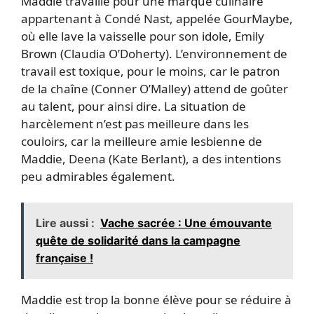
Maddie travaille pour une marque culinaire
appartenant à Condé Nast, appelée GourMaybe,
où elle lave la vaisselle pour son idole, Emily
Brown (Claudia O’Doherty). L’environnement de
travail est toxique, pour le moins, car le patron
de la chaîne (Conner O’Malley) attend de goûter
au talent, pour ainsi dire. La situation de
harcèlement n’est pas meilleure dans les
couloirs, car la meilleure amie lesbienne de
Maddie, Deena (Kate Berlant), a des intentions
peu admirables également.
Lire aussi :
Vache sacrée : Une émouvante
quête de solidarité dans la campagne
française !
Maddie est trop la bonne élève pour se réduire à