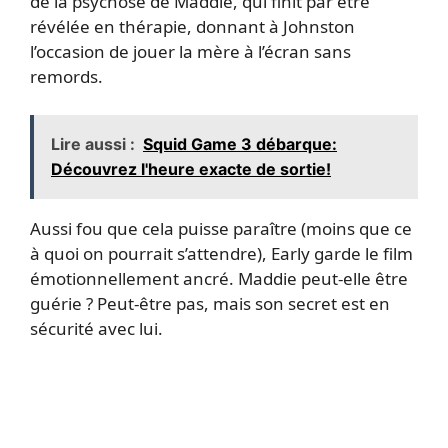
de la psychose de Maddie, qui finit par être
révélée en thérapie, donnant à Johnston
l’occasion de jouer la mère à l’écran sans
remords.
Lire aussi :
Squid Game 3 débarque:
Découvrez l'heure exacte de sortie!
Aussi fou que cela puisse paraître (moins que ce
à quoi on pourrait s’attendre), Early garde le film
émotionnellement ancré. Maddie peut-elle être
guérie ? Peut-être pas, mais son secret est en
sécurité avec lui.