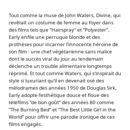
Tout comme la muse de John Waters, Divine, qui
revêtait un costume de femme au foyer dans
des films tels que “Hairspray” et “Polyester”,
Early enfile une perruque blonde et des
prothèses pour incarner l’innocente héroïne de
son film : une chef végétarienne sans malice
dont le succès viral du jour au lendemain
déclenche un trouble alimentaire longtemps
réprimé. Et tout comme Waters, qui s’inspirait du
style si luxuriant qu’il en devenait osé des
mélodrames des années 1950 de Douglas Sirk,
Early adopte l’esthétique douce et floue des
téléfilms “de bon goût” des années 80 comme
“The Burning Bed” et “The Best Little Girl in the
World” pour offrir une parodie ironique de ces
films engagés.