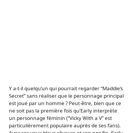
Y a-t-il quelqu’un qui pourrait regarder “Maddie’s
Secret” sans réaliser que le personnage principal
est joué par un homme ? Peut-être, bien que ce
ne soit pas la première fois qu’Early interprète
un personnage féminin (“Vicky With a V” est
particulièrement populaire auprès de ses fans).
Avec ses yeux bleus rêveurs et son nez fin, Early