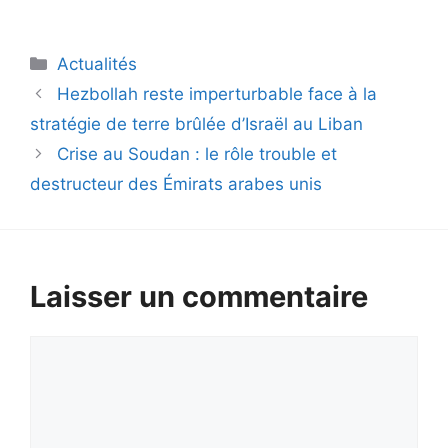
Catégories
Actualités
Hezbollah reste imperturbable face à la
stratégie de terre brûlée d’Israël au Liban
Crise au Soudan : le rôle trouble et
destructeur des Émirats arabes unis
Laisser un commentaire
Commentaire