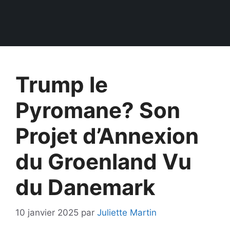
Trump le
Pyromane? Son
Projet d’Annexion
du Groenland Vu
du Danemark
10 janvier 2025
par
Juliette Martin