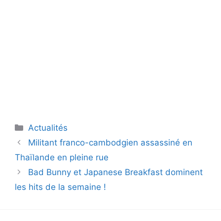
Catégories
Actualités
Militant franco-cambodgien assassiné en
Thaïlande en pleine rue
Bad Bunny et Japanese Breakfast dominent
les hits de la semaine !