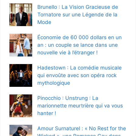
Brunello : La Vision Gracieuse de
Tornatore sur une Légende de la
Mode
Économie de 60 000 dollars en un
an : un couple se lance dans une
nouvelle vie à l’étranger !
Hadestown : La comédie musicale
qui envoûte avec son opéra rock
mythologique
Pinocchio : Unstrung : La
marionnette meurtrière qui va vous
hanter !
Amour Surnaturel : « No Rest for the
Wicked », une Romance Gay dans