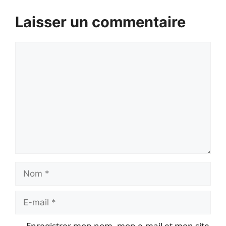
Laisser un commentaire
Commentaire
Nom
E-
mail
Enregistrer mon nom, mon e-mail et mon site