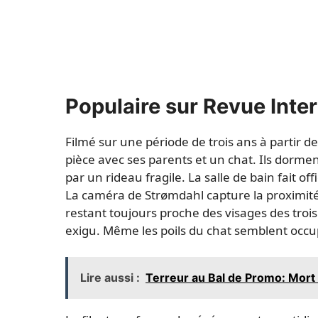
Populaire sur Revue Inte
Filmé sur une période de trois ans à partir d
pièce avec ses parents et un chat. Ils dormen
par un rideau fragile. La salle de bain fait off
La caméra de Strømdahl capture la proximité é
restant toujours proche des visages des troi
exigu. Même les poils du chat semblent occu
Lire aussi :
Terreur au Bal de Promo: Mort à