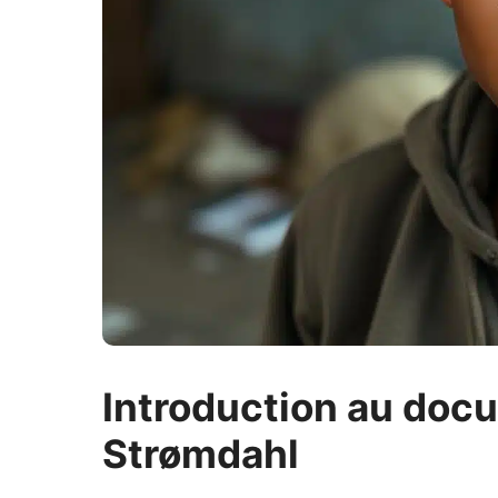
Introduction au doc
Strømdahl