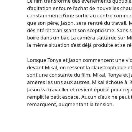
Le film transforme des événements quotidie
d’agitation entoure l’achat de nouvelles cha
constamment d’une sortie au centre commerci
que son père, Jason, sera rentré du travail
désintérêt trahissant son scepticisme. Sans s
boire dans un bar. La caméra s’attarde sur M
la même situation s’est déjà produite et se r
Lorsque Tonya et Jason commencent une violen
devant Mikal, on ressent la claustrophobie et
sont une constante du film. Mikal, Tonya et Ja
amères les uns aux autres. Mikal échoue à l’é
Jason va travailler et revient épuisé pour re
remplit le petit espace. Aucun d’eux ne peut 
remarquent, augmentant la tension.