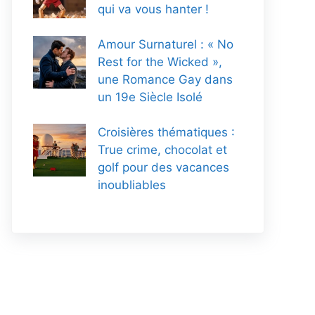
qui va vous hanter !
Amour Surnaturel : « No
Rest for the Wicked »,
une Romance Gay dans
un 19e Siècle Isolé
Croisières thématiques :
True crime, chocolat et
golf pour des vacances
inoubliables