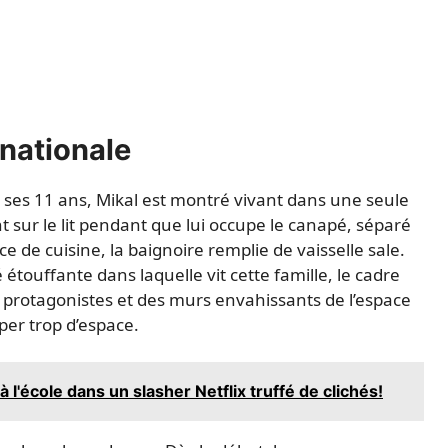
rnationale
e ses 11 ans, Mikal est montré vivant dans une seule
t sur le lit pendant que lui occupe le canapé, séparé
ice de cuisine, la baignoire remplie de vaisselle sale.
touffante dans laquelle vit cette famille, le cadre
s protagonistes et des murs envahissants de l’espace
per trop d’espace.
 l'école dans un slasher Netflix truffé de clichés!