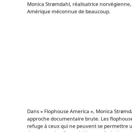
Monica Strømdahl, réalisatrice norvégienne
Amérique méconnue de beaucoup.
Dans « Flophouse America », Monica Strømda
approche documentaire brute. Les flophouse
refuge à ceux qui ne peuvent se permettre 