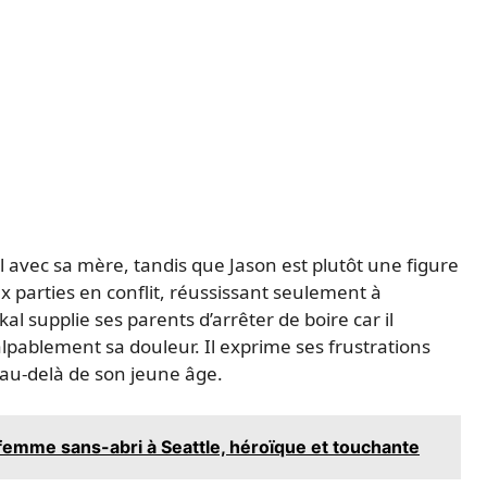
l avec sa mère, tandis que Jason est plutôt une figure
x parties en conflit, réussissant seulement à
l supplie ses parents d’arrêter de boire car il
palpablement sa douleur. Il exprime ses frustrations
 au-delà de son jeune âge.
femme sans-abri à Seattle, héroïque et touchante