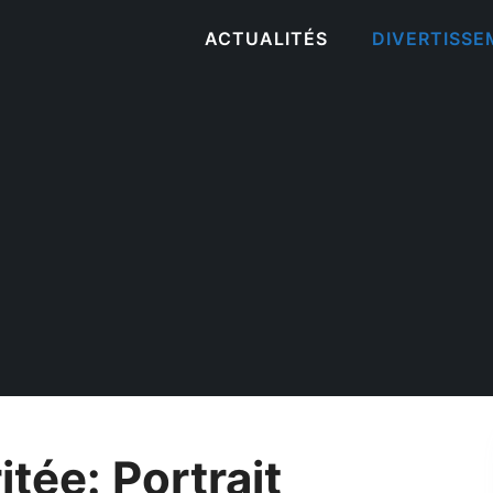
ACTUALITÉS
DIVERTISS
tée: Portrait