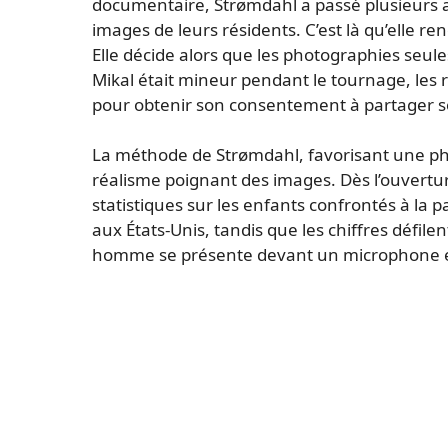
documentaire, Strømdahl a passé plusieurs an
images de leurs résidents. C’est là qu’elle r
Elle décide alors que les photographies seul
Mikal était mineur pendant le tournage, les r
pour obtenir son consentement à partager so
La méthode de Strømdahl, favorisant une ph
réalisme poignant des images. Dès l’ouvertu
statistiques sur les enfants confrontés à la p
aux États-Unis, tandis que les chiffres défile
homme se présente devant un microphone en d