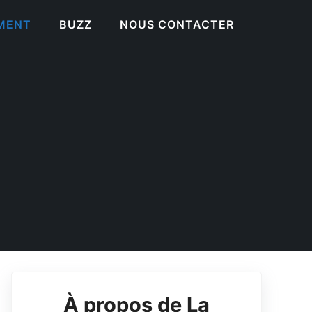
EMENT
BUZZ
NOUS CONTACTER
À propos de La