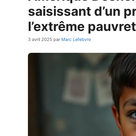
saisissant d’un 
l’extrême pauvre
3 avril 2025
par
Marc Lefebvre