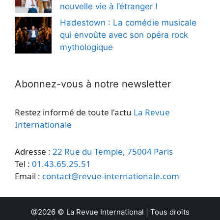
nouvelle vie à l’étranger !
Hadestown : La comédie musicale
qui envoûte avec son opéra rock
mythologique
Abonnez-vous à notre newsletter
Restez informé de toute l'actu
La Revue
Internationale
Adresse :
22 Rue du Temple, 75004 Paris
Tel :
01.43.65.25.51
Email :
contact@revue-internationale.com
@2026 ©
La Revue International
| Tous droits