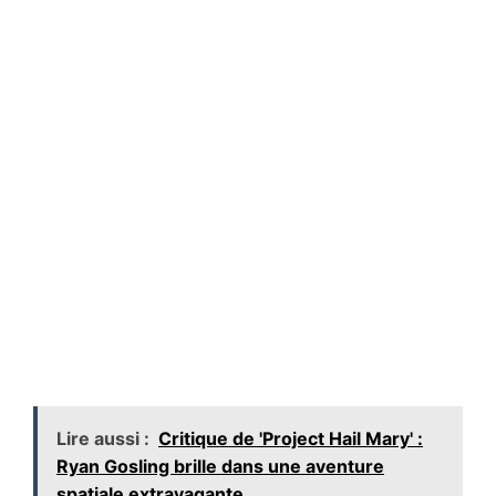
Lire aussi :
Critique de 'Project Hail Mary' :
Ryan Gosling brille dans une aventure
spatiale extravagante