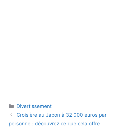
Catégories
Divertissement
Croisière au Japon à 32 000 euros par
personne : découvrez ce que cela offre