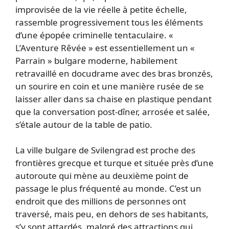
improvisée de la vie réelle à petite échelle,
rassemble progressivement tous les éléments
d’une épopée criminelle tentaculaire. «
L’Aventure Rêvée » est essentiellement un «
Parrain » bulgare moderne, habilement
retravaillé en docudrame avec des bras bronzés,
un sourire en coin et une manière rusée de se
laisser aller dans sa chaise en plastique pendant
que la conversation post-dîner, arrosée et salée,
s’étale autour de la table de patio.
La ville bulgare de Svilengrad est proche des
frontières grecque et turque et située près d’une
autoroute qui mène au deuxième point de
passage le plus fréquenté au monde. C’est un
endroit que des millions de personnes ont
traversé, mais peu, en dehors de ses habitants,
s’y sont attardés, malgré des attractions qui