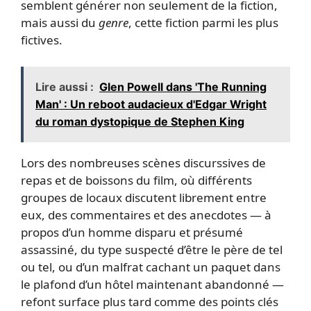
semblent générer non seulement de la fiction,
mais aussi du
genre
, cette fiction parmi les plus
fictives.
Lire aussi :
Glen Powell dans 'The Running
Man' : Un reboot audacieux d'Edgar Wright
du roman dystopique de Stephen King
Lors des nombreuses scènes discurssives de
repas et de boissons du film, où différents
groupes de locaux discutent librement entre
eux, des commentaires et des anecdotes — à
propos d’un homme disparu et présumé
assassiné, du type suspecté d’être le père de tel
ou tel, ou d’un malfrat cachant un paquet dans
le plafond d’un hôtel maintenant abandonné —
refont surface plus tard comme des points clés