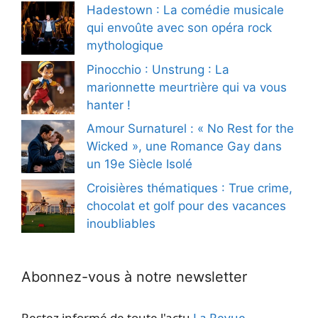
Hadestown : La comédie musicale
qui envoûte avec son opéra rock
mythologique
Pinocchio : Unstrung : La
marionnette meurtrière qui va vous
hanter !
Amour Surnaturel : « No Rest for the
Wicked », une Romance Gay dans
un 19e Siècle Isolé
Croisières thématiques : True crime,
chocolat et golf pour des vacances
inoubliables
Abonnez-vous à notre newsletter
Restez informé de toute l'actu
La Revue