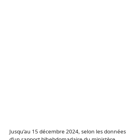
Jusqu’au 15 décembre 2024, selon les données
d’un rapport bihebdomadaire du ministère