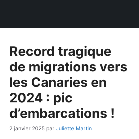
Record tragique
de migrations vers
les Canaries en
2024 : pic
d’embarcations !
2 janvier 2025
par
Juliette Martin