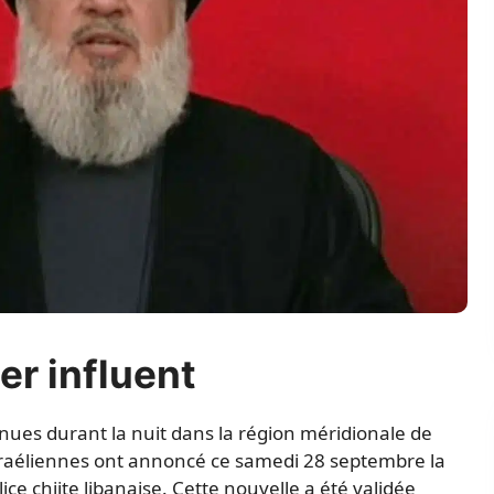
er influent
nues durant la nuit dans la région méridionale de
israéliennes ont annoncé ce samedi 28 septembre la
ce chiite libanaise. Cette nouvelle a été validée