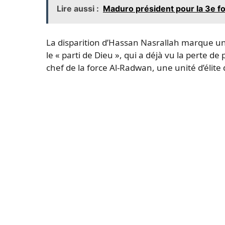
Lire aussi :
Maduro président pour la 3e f
La disparition d’Hassan Nasrallah marque une 
le « parti de Dieu », qui a déjà vu la perte de
chef de la force Al-Radwan, une unité d’éli