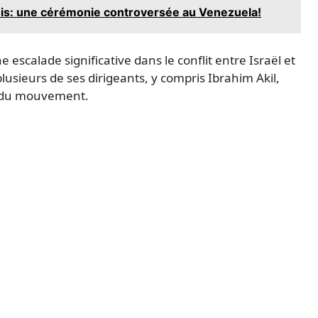
ois: une cérémonie controversée au Venezuela!
escalade significative dans le conflit entre Israël et
 plusieurs de ses dirigeants, y compris Ibrahim Akil,
te du mouvement.