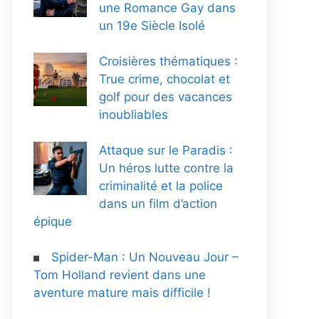
une Romance Gay dans
un 19e Siècle Isolé
Croisières thématiques :
True crime, chocolat et
golf pour des vacances
inoubliables
Attaque sur le Paradis :
Un héros lutte contre la
criminalité et la police
dans un film d’action
épique
Spider-Man : Un Nouveau Jour –
Tom Holland revient dans une
aventure mature mais difficile !