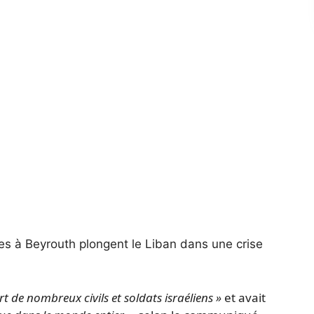
es à Beyrouth plongent le Liban dans une crise
t de nombreux civils et soldats israéliens »
et avait