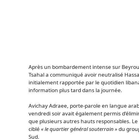
Après un bombardement intense sur Beyrout
Tsahal a communiqué avoir neutralisé Hassan
initialement rapportée par le quotidien liban
information plus tard dans la journée.
Avichay Adraee, porte-parole en langue arabe
vendredi soir avait également permis d’élim
que plusieurs autres hauts responsables. Le
ciblé
« le quartier général souterrain »
du group
Sud.