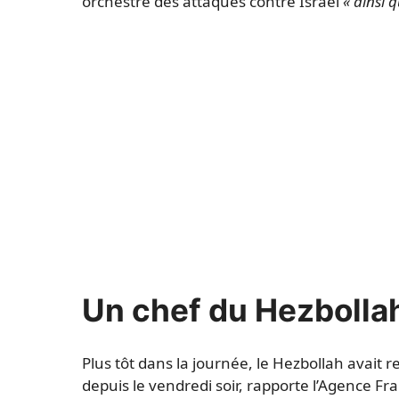
orchestré des attaques contre Israël
« ainsi 
Un chef du Hezbollah
Plus tôt dans la journée, le Hezbollah avait 
depuis le vendredi soir, rapporte l’Agence Fr