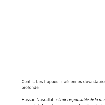
Conflit.
Les frappes israéliennes dévastatric
profonde
Hassan Nasrallah
« était responsable de la mor