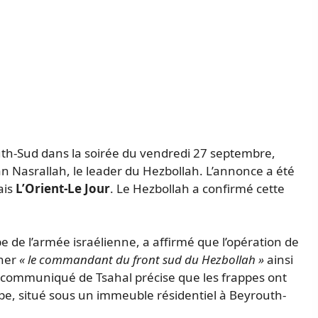
h-Sud dans la soirée du vendredi 27 septembre,
 Nasrallah, le leader du Hezbollah. L’annonce a été
ais
L’Orient-Le Jour
. Le Hezbollah a confirmé cette
 de l’armée israélienne, a affirmé que l’opération de
iner
« le commandant du front sud du Hezbollah »
ainsi
 communiqué de Tsahal précise que les frappes ont
e, situé sous un immeuble résidentiel à Beyrouth-