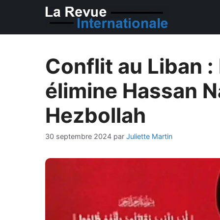
Aller
au
contenu
Conflit au Liban :
élimine Hassan Na
Hezbollah
30 septembre 2024
par
Juliette Martin