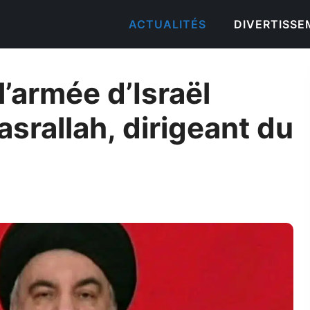
ACTUALITÉS
DIVERTISS
 l’armée d’Israël
srallah, dirigeant du