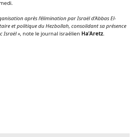
amedi.
rganisation après l’élimination par Israël d’Abbas El-
taire et politique du Hezbollah, consolidant sa présence
c Israël »,
note le journal israélien
Ha’Aretz
.