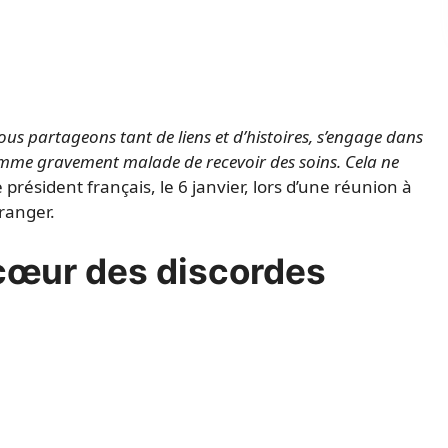
nous partageons tant de liens et d’histoires, s’engage dans
mme gravement malade de recevoir des soins. Cela ne
 président français, le 6 janvier, lors d’une réunion à
tranger.
 cœur des discordes