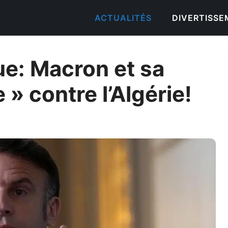
ACTUALITÉS
DIVERTISS
ue: Macron et sa
 » contre l’Algérie!