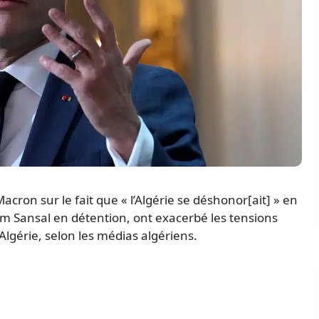
ron sur le fait que « l’Algérie se déshonor[ait] » en
em Sansal en détention, ont exacerbé les tensions
Algérie, selon les médias algériens.