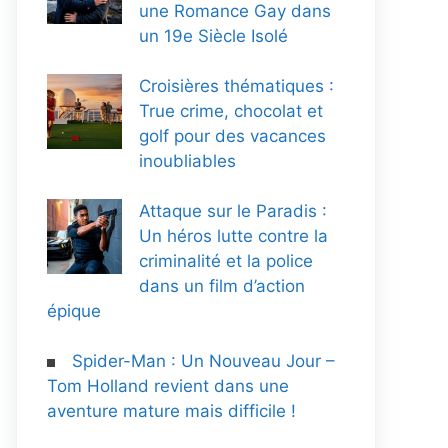
une Romance Gay dans
un 19e Siècle Isolé
Croisières thématiques :
True crime, chocolat et
golf pour des vacances
inoubliables
Attaque sur le Paradis :
Un héros lutte contre la
criminalité et la police
dans un film d’action
épique
Spider-Man : Un Nouveau Jour –
Tom Holland revient dans une
aventure mature mais difficile !