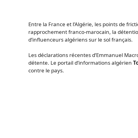
Entre la France et l’Algérie, les points de fr
rapprochement franco-marocain, la détention 
d’influenceurs algériens sur le sol français.
Les déclarations récentes d’Emmanuel Macron
détente. Le portail d’informations algérien
To
contre le pays.