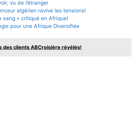
ir, vu de l’étranger
enceur algérien ravive les tensions!
 sang » critiqué en Afrique!
gie pour une Afrique Diversifiée
s des clients ABCroisière révélés!