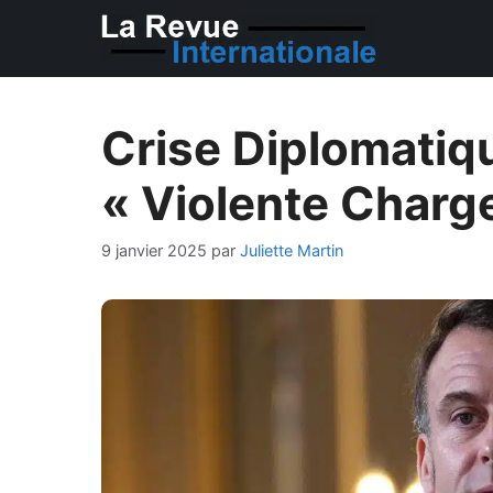
Aller
au
contenu
Crise Diplomatiq
« Violente Charge
9 janvier 2025
par
Juliette Martin