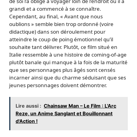
de soi l’a obligé à voyager loin de l’endroit où il a
grandi et a commencé à se connaître.
Cependant, au final, « Avant que nous
oublions » semble bien trop ordonné (voire
didactique) dans son déroulement pour
atteindre le coup de poing émotionnel qu’il
souhaite tant délivrer. Plutôt, ce film situé en
Italie ressemble à une histoire de coming-of-age
plutôt banale qui manque à la fois de la maturité
que ses personnages plus âgés sont censés
incarner ainsi que du charme séduisant que ses
jeunes personnages doivent démontrer.
Lire aussi :
Chainsaw Man – Le Film : L'Arc
Reze, un Anime Sanglant et Bouillonnant
d'Action !