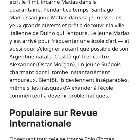
écrit le film), incarne Matias dans la
quarantaine. Pendant ce temps, Santiago
Madrussan joue Matias dans sa jeunesse, les
yeux grands ouverts et prêt à découvrir la ville
italienne de Duino qui l’entoure. Le jeune Matias
y est arrivé pour fréquenter une école d’art — et
aussi pour s’éloigner autant que possible de son
Argentine natale. C’est là qu’il rencontre
Alexander (Oscar Morgan), un jeune Suédois
charmant dont il tombe instantanément
amoureux. Bientôt, ils deviennent inséparables,
même si les frasques d’Alexander à l’école
commencent à devenir problématiques.
Populaire sur Revue
Internationale
Observant tout cela se trouve Polo (Tomás