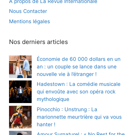
À propos de La Revue Internationale
Nous Contacter
Mentions légales
Nos derniers articles
Économie de 60 000 dollars en un
an : un couple se lance dans une
nouvelle vie à l’étranger !
Hadestown : La comédie musicale
qui envoûte avec son opéra rock
mythologique
Pinocchio : Unstrung : La
marionnette meurtrière qui va vous
hanter !
Amour Surnaturel : « No Rest for the