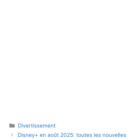
Catégories
Divertissement
Disney+ en août 2025: toutes les nouvelles