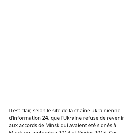
Il est clair, selon le site de la chaîne ukrainienne
d’information
24
, que l’Ukraine refuse de revenir
aux accords de Minsk qui avaient été signés à
Minsk en septembre 2014 et février 2015. Ces