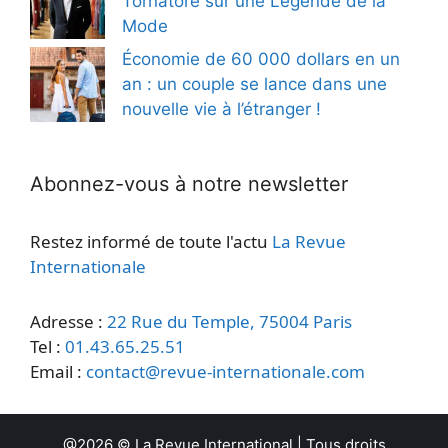
Tornatore sur une Légende de la
Mode
Économie de 60 000 dollars en un
an : un couple se lance dans une
nouvelle vie à l’étranger !
Abonnez-vous à notre newsletter
Restez informé de toute l'actu
La Revue
Internationale
Adresse :
22 Rue du Temple, 75004 Paris
Tel :
01.43.65.25.51
Email :
contact@revue-internationale.com
@2026 ©
La Revue International
| Tous droits