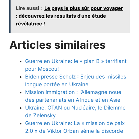
Lire aussi :
Le pays le plus sûr pour voyager
: découvrez les résultats d'une étude
révélatrice !
Articles similaires
Guerre en Ukraine: le « plan B » terrifiant
pour Moscou!
Biden presse Scholz : Enjeu des missiles
longue portée en Ukraine
Mission immigration : l’Allemagne noue
des partenariats en Afrique et en Asie
Ukraine: OTAN ou Nucléaire, le Dilemme
de Zelensky
Guerre en Ukraine: La « mission de paix
2.0 » de Viktor Orban sème la discorde