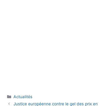
Catégories
Actualités
Justice européenne contre le gel des prix en