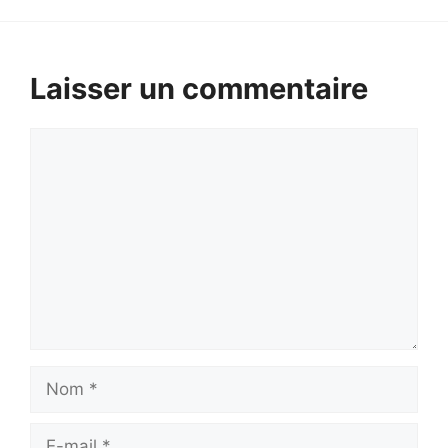
Laisser un commentaire
Commentaire
Nom
E-