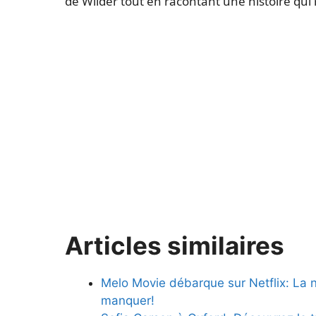
de Wilder tout en racontant une histoire qui 
Articles similaires
Melo Movie débarque sur Netflix: La 
manquer!