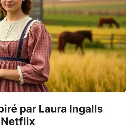
iré par Laura Ingalls
Netflix