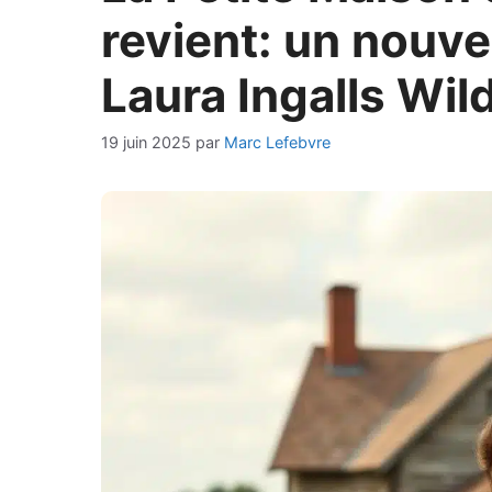
revient: un nouve
Laura Ingalls Wild
19 juin 2025
par
Marc Lefebvre