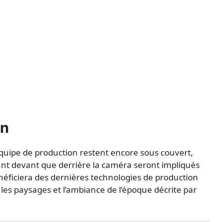
on
l’équipe de production restent encore sous couvert,
ant devant que derrière la caméra seront impliqués
néficiera des dernières technologies de production
es paysages et l’ambiance de l’époque décrite par