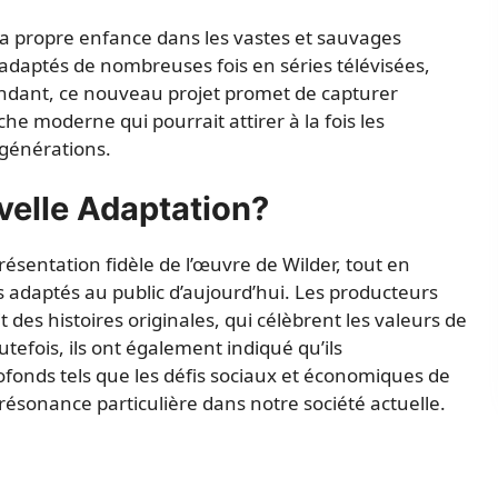
 sa propre enfance dans les vastes et sauvages
é adaptés de nombreuses fois en séries télévisées,
ndant, ce nouveau projet promet de capturer
e moderne qui pourrait attirer à la fois les
 générations.
velle Adaptation?
présentation fidèle de l’œuvre de Wilder, tout en
s adaptés au public d’aujourd’hui. Les producteurs
it des histoires originales, qui célèbrent les valeurs de
outefois, ils ont également indiqué qu’ils
ofonds tels que les défis sociaux et économiques de
résonance particulière dans notre société actuelle.