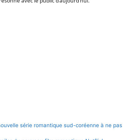
résonne avec le public d’aujourd’hui.
nouvelle série romantique sud-coréenne à ne pas