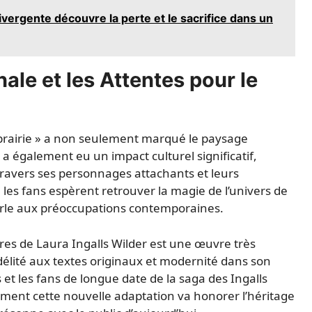
divergente découvre la perte et le sacrifice dans un
nale et les Attentes pour le
a prairie » a non seulement marqué le paysage
 a également eu un impact culturel significatif,
travers ses personnages attachants et leurs
 les fans espèrent retrouver la magie de l’univers de
rle aux préoccupations contemporaines.
vres de Laura Ingalls Wilder est une œuvre très
délité aux textes originaux et modernité dans son
et les fans de longue date de la saga des Ingalls
ment cette nouvelle adaptation va honorer l’héritage