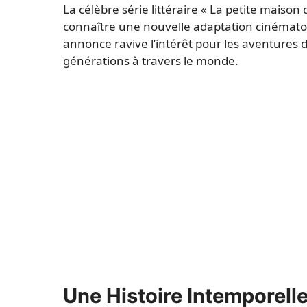
La célèbre série littéraire « La petite maison d
connaître une nouvelle adaptation cinématog
annonce ravive l’intérêt pour les aventures de
générations à travers le monde.
Une Histoire Intemporell