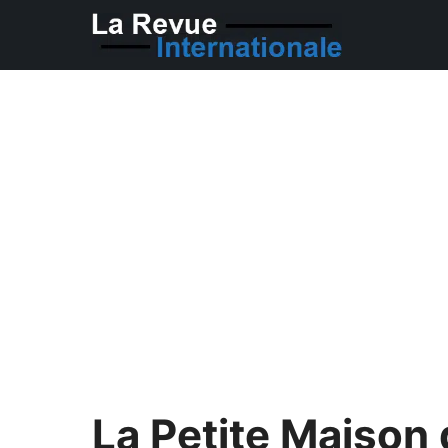
Aller
au
contenu
La Petite Maison 