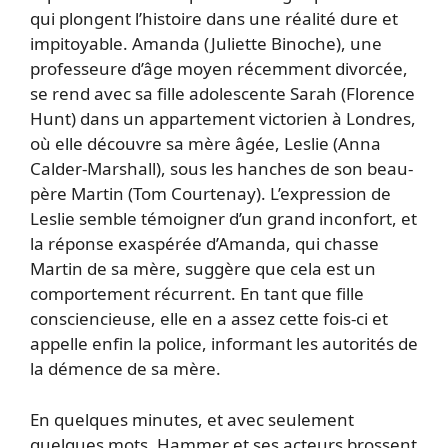
qui plongent l’histoire dans une réalité dure et
impitoyable. Amanda (Juliette Binoche), une
professeure d’âge moyen récemment divorcée,
se rend avec sa fille adolescente Sarah (Florence
Hunt) dans un appartement victorien à Londres,
où elle découvre sa mère âgée, Leslie (Anna
Calder-Marshall), sous les hanches de son beau-
père Martin (Tom Courtenay). L’expression de
Leslie semble témoigner d’un grand inconfort, et
la réponse exaspérée d’Amanda, qui chasse
Martin de sa mère, suggère que cela est un
comportement récurrent. En tant que fille
consciencieuse, elle en a assez cette fois-ci et
appelle enfin la police, informant les autorités de
la démence de sa mère.
En quelques minutes, et avec seulement
quelques mots, Hammer et ses acteurs brossent