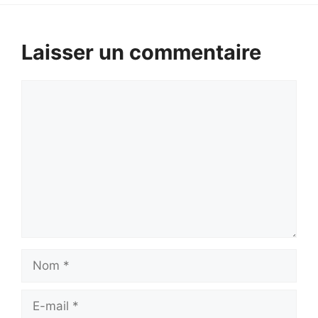
Laisser un commentaire
Commentaire
Nom
E-
mail