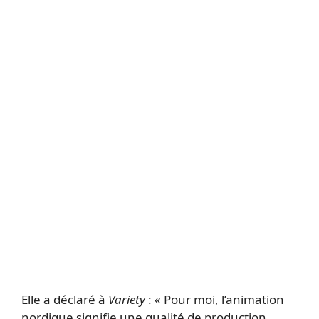
Elle a déclaré à
Variety
: « Pour moi, l’animation
nordique signifie une qualité de production