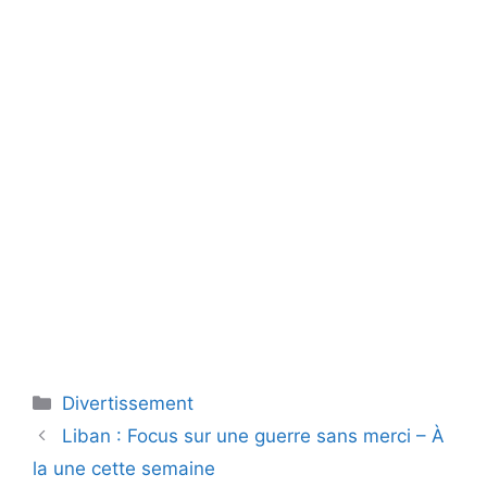
Catégories
Divertissement
Liban : Focus sur une guerre sans merci – À
la une cette semaine