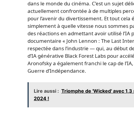
dans le monde du cinéma. C’est un sujet délica
actuellement confrontée à de multiples perce
pour l’avenir du divertissement. Et tout ce
simplement à quelle vitesse nous sommes pas
des réactions en admettant avoir utilisé l’I
documentaire « John Lennon : The Last Inter
respectée dans l’industrie — qui, au début de
d’IA générative Black Forest Labs pour accél
Aronofsky a également franchi le cap de l’IA, 
Guerre d’Indépendance.
Lire aussi :
Triomphe de 'Wicked' avec 1,3 
2024 !