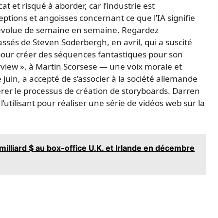
t et risqué à aborder, car l’industrie est
ptions et angoisses concernant ce que l’IA signifie
la évolue de semaine en semaine. Regardez
sés de Steven Soderbergh, en avril, qui a suscité
A pour créer des séquences fantastiques pour son
view », à Martin Scorsese — une voix morale et
 juin, a accepté de s’associer à la société allemande
érer le processus de création de storyboards. Darren
l’utilisant pour réaliser une série de vidéos web sur la
milliard $ au box-office U.K. et Irlande en décembre