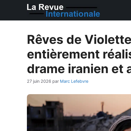
Aller
au
contenu
Rêves de Violette
entièrement réali
drame iranien et 
27 juin 2026
par
Marc Lefebvre