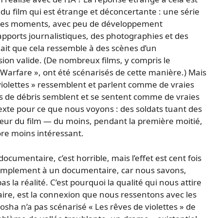
 du film qui est étrange et déconcertante : une série
mples moments, avec peu de développement
pports journalistiques, des photographies et des
oulait que cela ressemble à des scènes d’un
ion valide. (De nombreux films, y compris le
arfare », ont été scénarisés de cette manière.) Mais
violettes » ressemblent et parlent comme de vraies
s de débris semblent et se sentent comme de vraies
exte pour ce que nous voyons : des soldats tuant des
 cœur du film — du moins, pendant la première moitié,
ore moins intéressant.
ocumentaire, c’est horrible, mais l’effet est cent fois
simplement à un documentaire, car nous savons,
 la réalité. C’est pourquoi la qualité qui nous attire
aire, est la connexion que nous ressentons avec les
ha n’a pas scénarisé « Les rêves de violettes » de