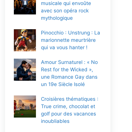
musicale qui envoûte
avec son opéra rock
mythologique
Pinocchio : Unstrung : La
marionnette meurtrière
qui va vous hanter !
Amour Surnaturel : « No
Rest for the Wicked »,
une Romance Gay dans
un 19e Siècle Isolé
Croisières thématiques :
True crime, chocolat et
golf pour des vacances
inoubliables