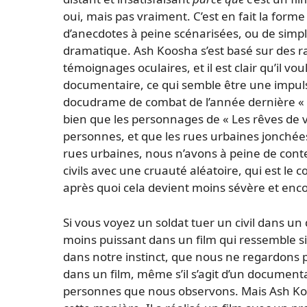
oui, mais pas vraiment. C’est en fait la forme
d’anecdotes à peine scénarisées, ou de si
dramatique. Ash Koosha s’est basé sur des ra
témoignages oculaires, et il est clair qu’il v
documentaire, ce qui semble être une impuls
docudrame de combat de l’année dernière « W
bien que les personnages de « Les rêves de 
personnes, et que les rues urbaines jonchée
rues urbaines, nous n’avons à peine de cont
civils avec une cruauté aléatoire, qui est le
après quoi cela devient moins sévère et enc
Si vous voyez un soldat tuer un civil dans un d
moins puissant dans un film qui ressemble 
dans notre instinct, que nous ne regardons pas
dans un film, même s’il s’agit d’un document
personnes que nous observons. Mais Ash Koos