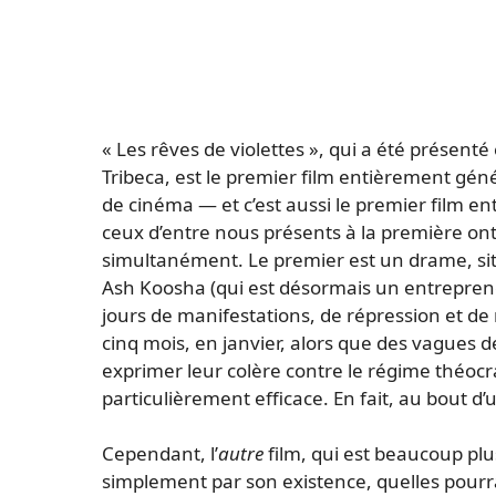
« Les rêves de violettes », qui a été présent
Tribeca, est le premier film entièrement gén
de cinéma — et c’est aussi le premier film ent
ceux d’entre nous présents à la première ont
simultanément. Le premier est un drame, situé
Ash Koosha (qui est désormais un entreprene
jours de manifestations, de répression et de m
cinq mois, en janvier, alors que des vagues d
exprimer leur colère contre le régime théocra
particulièrement efficace. En fait, au bout d
Cependant, l’
autre
film, qui est beaucoup plus
simplement par son existence, quelles pourraie