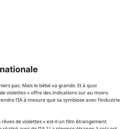
rnationale
miers pas. Mais le bébé va grandir. Et à quoi
de violettes » offre des indications sur au moins
endre l’IA à mesure que sa symbiose avec l’industrie
 rêves de violettes » est-il un film étrangement
m réalisé avec de l’IA ? La réponse étrange à cela est