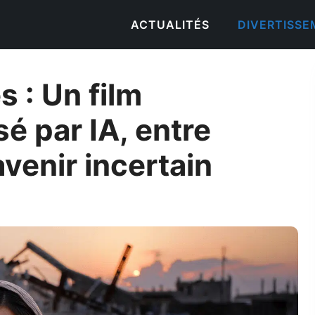
ACTUALITÉS
DIVERTISS
s : Un film
sé par IA, entre
avenir incertain