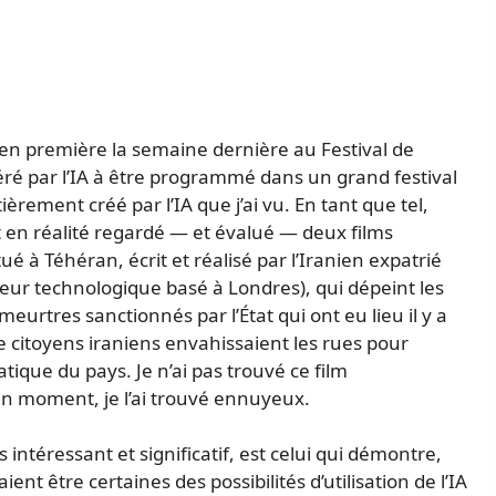
é en première la semaine dernière au Festival de
éré par l’IA à être programmé dans un grand festival
ièrement créé par l’IA que j’ai vu. En tant que tel,
 en réalité regardé — et évalué — deux films
 à Téhéran, écrit et réalisé par l’Iranien expatrié
ur technologique basé à Londres), qui dépeint les
eurtres sanctionnés par l’État qui ont eu lieu il y a
e citoyens iraniens envahissaient les rues pour
tique du pays. Je n’ai pas trouvé ce film
’un moment, je l’ai trouvé ennuyeux.
 intéressant et significatif, est celui qui démontre,
nt être certaines des possibilités d’utilisation de l’IA