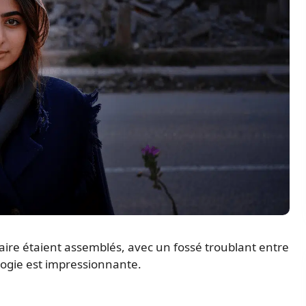
re étaient assemblés, avec un fossé troublant entre
logie est impressionnante.