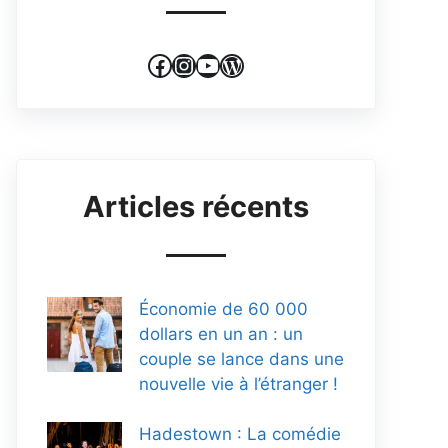
Facebook
Instagram
YouTube
WordPress
Articles récents
Économie de 60 000
dollars en un an : un
couple se lance dans une
nouvelle vie à l’étranger !
Hadestown : La comédie