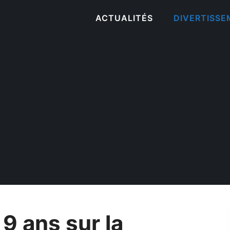
ACTUALITÉS
DIVERTISS
 9 ans sur la