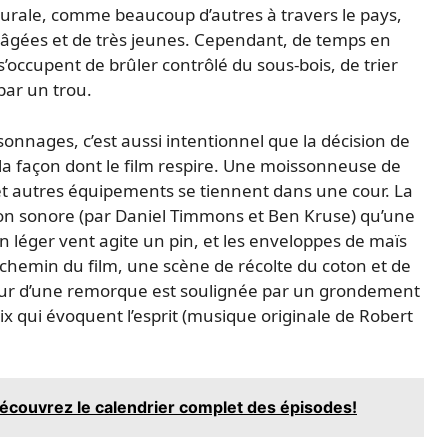
rurale, comme beaucoup d’autres à travers le pays,
âgées et de très jeunes. Cependant, de temps en
’occupent de brûler contrôlé du sous-bois, de trier
par un trou.
onnages, c’est aussi intentionnel que la décision de
la façon dont le film respire. Une moissonneuse de
et autres équipements se tiennent dans une cour. La
on sonore (par Daniel Timmons et Ben Kruse) qu’une
n léger vent agite un pin, et les enveloppes de maïs
-chemin du film, une scène de récolte du coton et de
eur d’une remorque est soulignée par un grondement
ix qui évoquent l’esprit (musique originale de Robert
découvrez le calendrier complet des épisodes!