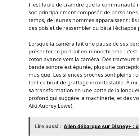
Il est facile de craindre que la communauté 
soit principalement composée de personnes 
temps, de jeunes hommes apparaissent : ils s
des pois et de rassembler du bétail échappé 
Lorsque la caméra fait une pause de ses pers
présenter ce portrait en monochrome : c’est 
coton avance vers la caméra. Des tracteurs 
bande sonore est épurée, plus une concepti
musique. Les silences proches sont pleins : u
font ce bruit de grattage incontestable. À mi
sa transformation en une botte de la longu
profond qui suggère la machinerie, et des vo
Aiki Aubrey Lowe).
Lire aussi :
Alien débarque sur Disney+ : 