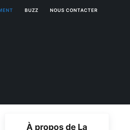
EMENT
BUZZ
NOUS CONTACTER
À propos de La