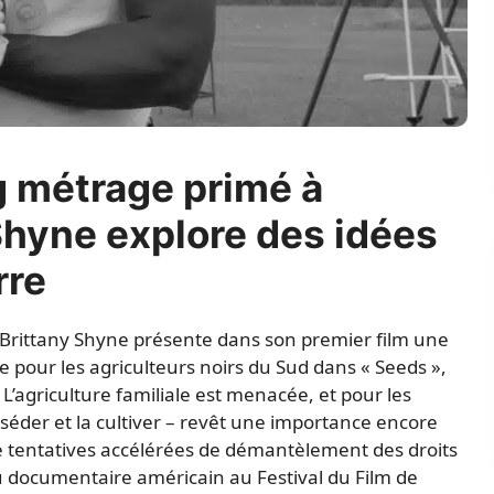
g métrage primé à
Shyne explore des idées
rre
Brittany Shyne présente dans son premier film une
rre pour les agriculteurs noirs du Sud dans « Seeds »,
L’agriculture familiale est menacée, et pour les
osséder et la cultiver – revêt une importance encore
e tentatives accélérées de démantèlement des droits
u documentaire américain au Festival du Film de