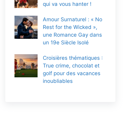
qui va vous hanter !
Amour Surnaturel : « No
Rest for the Wicked »,
une Romance Gay dans
un 19e Siècle Isolé
Croisières thématiques :
True crime, chocolat et
golf pour des vacances
inoubliables