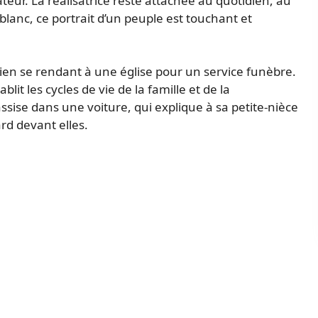
teur. La réalisatrice reste attachée au quotidien, au
lanc, ce portrait d’un peuple est touchant et
n se rendant à une église pour un service funèbre.
t les cycles de vie de la famille et de la
ise dans une voiture, qui explique à sa petite-nièce
ard devant elles.