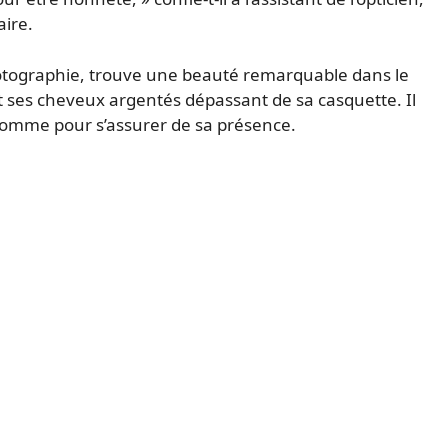
ire.
hotographie, trouve une beauté remarquable dans le
t ses cheveux argentés dépassant de sa casquette. Il
comme pour s’assurer de sa présence.