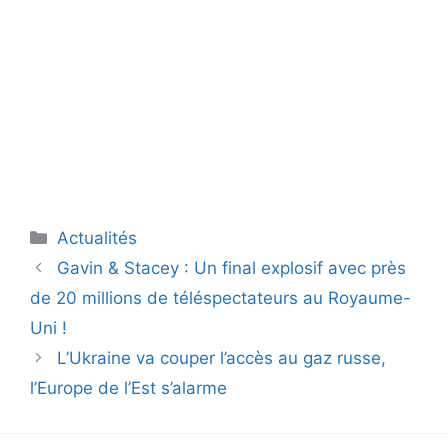
Catégories
Actualités
Gavin & Stacey : Un final explosif avec près
de 20 millions de téléspectateurs au Royaume-
Uni !
L’Ukraine va couper l’accès au gaz russe,
l’Europe de l’Est s’alarme