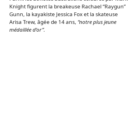
Knight figurent la breakeuse Rachael “Raygun”
Gunn, la kayakiste Jessica Fox et la skateuse
Arisa Trew, âgée de 14 ans,
“notre plus jeune
médaillée d’or”.