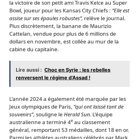
la victoire de son petit ami Travis Kelce au Super
Bowl, joueur pour les Kansas City Chiefs :
“Elle est
assise sur ses épaules robustes”,
relève le journal.
Plus discrètement, la banane de Maurizio
Cattelan, vendue pour plus de 6 millions de
dollars en novembre, est collée au mur de la
cabine du capitaine.
Lire aussi :
Choc en Syrie : les rebelles
renversent le régime d’Assad !
L’année 2024 a également été marquée par les
Jeux olympiques de Paris,
“qui ont laissé tant de
souvenirs”
, souligne le
Herald Sun.
L’équipe
e
australienne a terminé 4
au classement
général, remportant 53 médailles, dont 18 en or.
Parmi les athlètes australiens célébrés par Mark