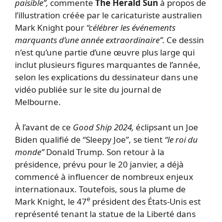
paisible”,
commente
The Herald Sun
à propos de
l’illustration créée par le caricaturiste australien
Mark Knight pour
“célébrer les événements
marquants d’une année extraordinaire”.
Ce dessin
n’est qu’une partie d’une œuvre plus large qui
inclut plusieurs figures marquantes de l’année,
selon les explications du dessinateur dans une
vidéo publiée sur le site du journal de
Melbourne.
À l’avant de ce
Good Ship 2024,
éclipsant un Joe
Biden qualifié de “Sleepy Joe”, se tient
“le roi du
monde”
Donald Trump. Son retour à la
présidence, prévu pour le 20 janvier, a déjà
commencé à influencer de nombreux enjeux
internationaux. Toutefois, sous la plume de
e
Mark Knight, le 47
président des États-Unis est
représenté tenant la statue de la Liberté dans