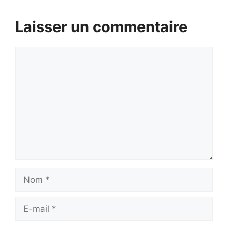
Laisser un commentaire
Commentaire
Nom
E-
mail