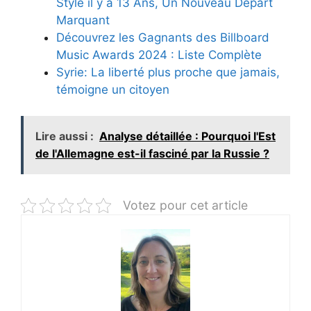
Style il y a 13 Ans, Un Nouveau Départ
Marquant
Découvrez les Gagnants des Billboard
Music Awards 2024 : Liste Complète
Syrie: La liberté plus proche que jamais,
témoigne un citoyen
Lire aussi :
Analyse détaillée : Pourquoi l'Est
de l'Allemagne est-il fasciné par la Russie ?
Votez pour cet article