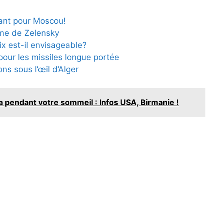
fiant pour Moscou!
mme de Zelensky
ix est-il envisageable?
 pour les missiles longue portée
ns sous l’œil d’Alger
 pendant votre sommeil : Infos USA, Birmanie !