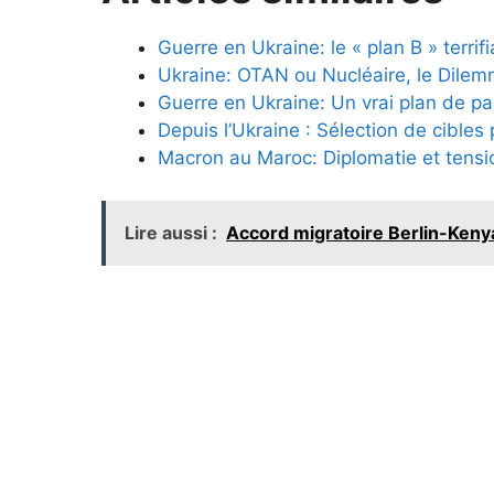
Guerre en Ukraine: le « plan B » terri
Ukraine: OTAN ou Nucléaire, le Dile
Guerre en Ukraine: Un vrai plan de pa
Depuis l’Ukraine : Sélection de cibles
Macron au Maroc: Diplomatie et tensio
Lire aussi :
Accord migratoire Berlin-Kenya