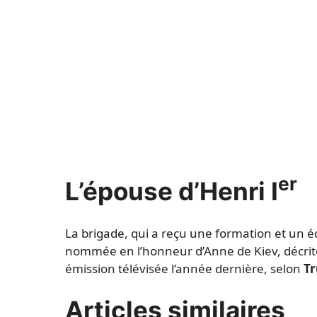
er
L’épouse d’Henri I
La brigade, qui a reçu une formation et un é
nommée en l’honneur d’Anne de Kiev, décr
émission télévisée l’année dernière, selon
T
Articles similaires