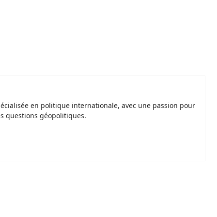
spécialisée en politique internationale, avec une passion pour
es questions géopolitiques.