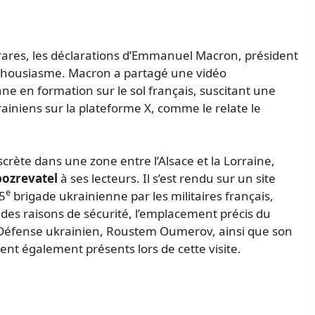
 rares, les déclarations d’Emmanuel Macron, président
nthousiasme. Macron a partagé une vidéo
e en formation sur le sol français, suscitant une
ainiens sur la plateforme X, comme le relate le
scrète dans une zone entre l’Alsace et la Lorraine,
ozrevatel
à ses lecteurs. Il s’est rendu sur un site
e
5
brigade ukrainienne par les militaires français,
 des raisons de sécurité, l’emplacement précis du
a Défense ukrainien, Roustem Oumerov, ainsi que son
nt également présents lors de cette visite.