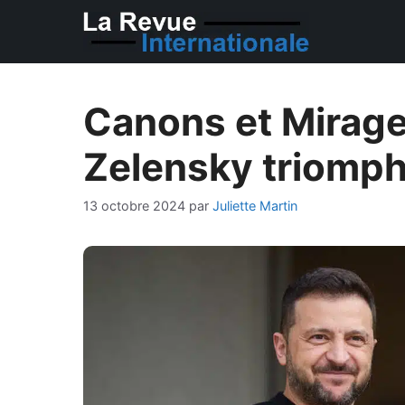
Aller
au
contenu
Canons et Mirage 
Zelensky triomphe
13 octobre 2024
par
Juliette Martin