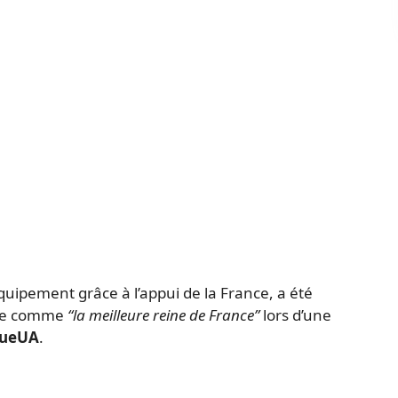
quipement grâce à l’appui de la France, a été
ite comme
“la meilleure reine de France”
lors d’une
rueUA
.