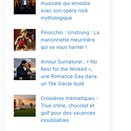
musicale qui envoûte
avec son opéra rock
mythologique
Pinocchio : Unstrung : La
marionnette meurtrière
qui va vous hanter !
Amour Surnaturel : « No
Rest for the Wicked »,
une Romance Gay dans
un 19e Siècle Isolé
Croisières thématiques :
True crime, chocolat et
golf pour des vacances
inoubliables