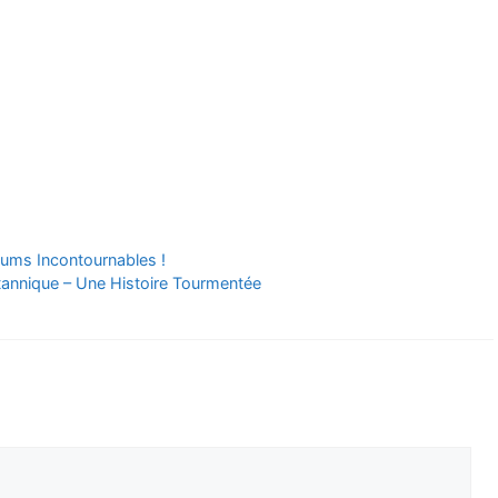
bums Incontournables !
itannique – Une Histoire Tourmentée