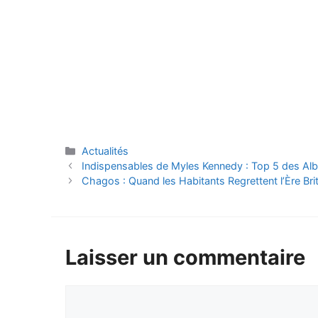
Catégories
Actualités
Indispensables de Myles Kennedy : Top 5 des Al
Chagos : Quand les Habitants Regrettent l’Ère Br
Laisser un commentaire
Commentaire