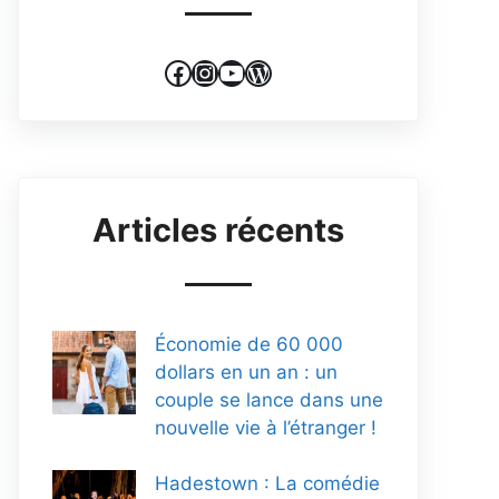
Facebook
Instagram
YouTube
WordPress
Articles récents
Économie de 60 000
dollars en un an : un
couple se lance dans une
nouvelle vie à l’étranger !
Hadestown : La comédie