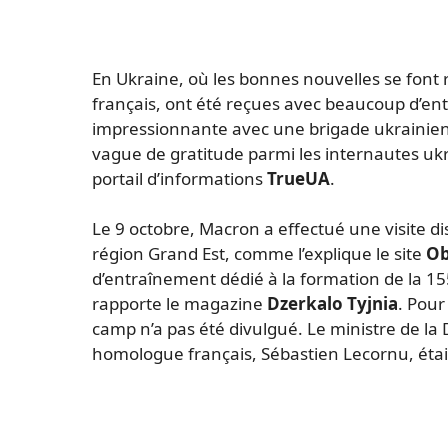
En Ukraine, où les bonnes nouvelles se font
français, ont été reçues avec beaucoup d’e
impressionnante avec une brigade ukrainienn
vague de gratitude parmi les internautes ukr
portail d’informations
TrueUA
.
Le 9 octobre, Macron a effectué une visite di
région Grand Est, comme l’explique le site
Ob
d’entraînement dédié à la formation de la 15
rapporte le magazine
Dzerkalo Tyjnia
. Pour
camp n’a pas été divulgué. Le ministre de l
homologue français, Sébastien Lecornu, étaie