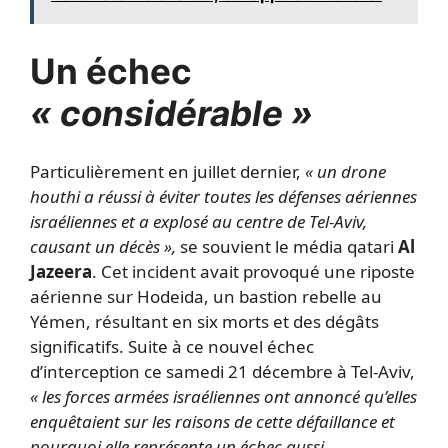
Un échec
« considérable »
Particulièrement en juillet dernier,
« un drone
houthi a réussi à éviter toutes les défenses aériennes
israéliennes et a explosé au centre de Tel-Aviv,
causant un décès »,
se souvient le média qatari
Al
Jazeera
. Cet incident avait provoqué une riposte
aérienne sur Hodeida, un bastion rebelle au
Yémen, résultant en six morts et des dégâts
significatifs. Suite à ce nouvel échec
d’interception ce samedi 21 décembre à Tel-Aviv,
« les forces armées israéliennes ont annoncé qu’elles
enquêtaient sur les raisons de cette défaillance et
pourquoi elle représente un échec aussi