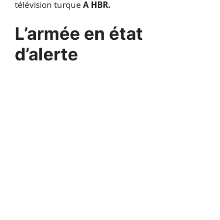
télévision turque
A HBR.
L’armée en état
d’alerte