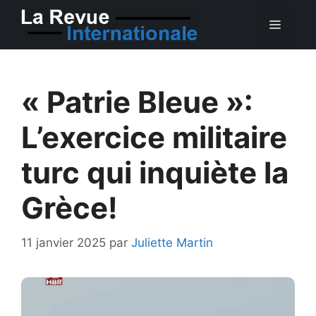
Aller
MEN
au
contenu
« Patrie Bleue »:
L’exercice militaire
turc qui inquiète la
Grèce!
11 janvier 2025
par
Juliette Martin