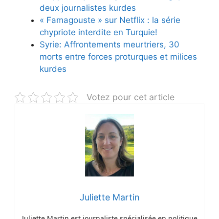
deux journalistes kurdes
« Famagouste » sur Netflix : la série
chypriote interdite en Turquie!
Syrie: Affrontements meurtriers, 30
morts entre forces proturques et milices
kurdes
Votez pour cet article
Juliette Martin
Juliette Martin est journaliste spécialisée en politique