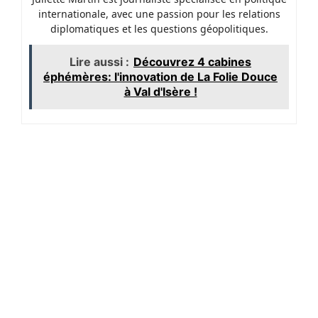
internationale, avec une passion pour les relations
diplomatiques et les questions géopolitiques.
Lire aussi :
Découvrez 4 cabines
éphémères: l'innovation de La Folie Douce
à Val d'Isère !