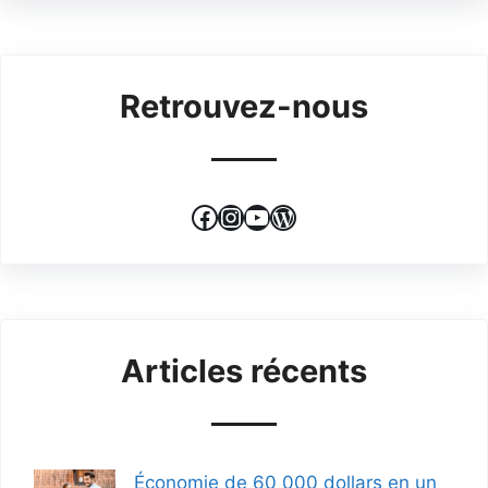
Retrouvez-nous
Facebook
Instagram
YouTube
WordPress
Articles récents
Économie de 60 000 dollars en un