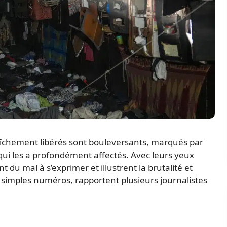
aîchement libérés sont bouleversants, marqués par
qui les a profondément affectés. Avec leurs yeux
nt du mal à s’exprimer et illustrent la brutalité et
e simples numéros, rapportent plusieurs journalistes