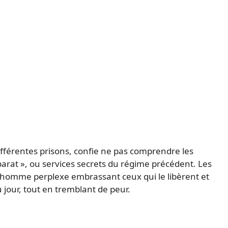
ifférentes prisons, confie ne pas comprendre les
arat », ou services secrets du régime précédent. Les
 homme perplexe embrassant ceux qui le libèrent et
u jour, tout en tremblant de peur.