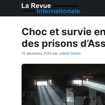
Aller
au
contenu
Choc et survie en
des prisons d’As
15 décembre 2024
par
Juliette Martin