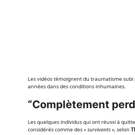
Les vidéos témoignent du traumatisme subi 
années dans des conditions inhumaines.
“Complètement perd
Les quelques individus qui ont réussi à quitt
considérés comme des
« survivants »,
selon
T