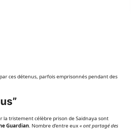
par ces détenus, parfois emprisonnés pendant des
us”
er la tristement célèbre prison de Saidnaya sont
he Guardian
. Nombre d’entre eux
« ont partagé des