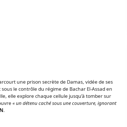
parcourt une prison secrète de Damas, vidée de ses
 sous le contrôle du régime de Bachar El-Assad en
e, elle explore chaque cellule jusqu’à tomber sur
couvre
« un détenu caché sous une couverture, ignorant
N
.