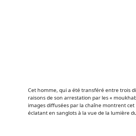
Cet homme, qui a été transféré entre trois d
raisons de son arrestation par les « moukhab
images diffusées par la chaîne montrent cet
éclatant en sanglots à la vue de la lumière d