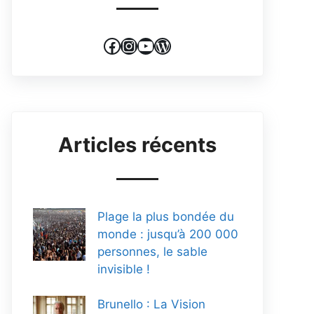
Facebook
Instagram
YouTube
WordPress
Articles récents
Plage la plus bondée du
monde : jusqu’à 200 000
personnes, le sable
invisible !
Brunello : La Vision