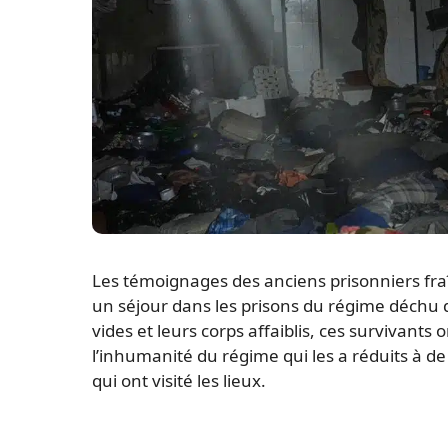
Les témoignages des anciens prisonniers fr
un séjour dans les prisons du régime déchu 
vides et leurs corps affaiblis, ces survivants o
l’inhumanité du régime qui les a réduits à d
qui ont visité les lieux.