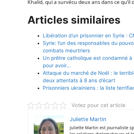
Khalid, qui a survécu deux ans dans ce qu’i
Articles similaires
Libération d’un prisonnier en Syrie : 
Syrie: l’un des responsables du pouv
combats meurtriers
Un prêtre catholique est condamné à 
pour avoir…
Attaque du marché de Noël : le terribl
deux attentats à 8 ans d’écart
Prisonniers ukrainiens : la liste terrif
Votez pour cet article
Juliette Martin
Juliette Martin est journaliste 
les relations diplomatiques et l