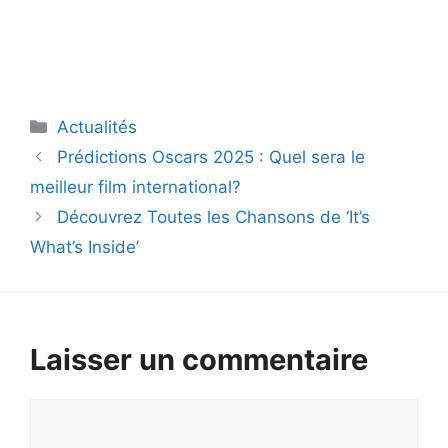
Catégories
Actualités
Prédictions Oscars 2025 : Quel sera le
meilleur film international?
Découvrez Toutes les Chansons de ‘It’s
What’s Inside’
Laisser un commentaire
Commentaire