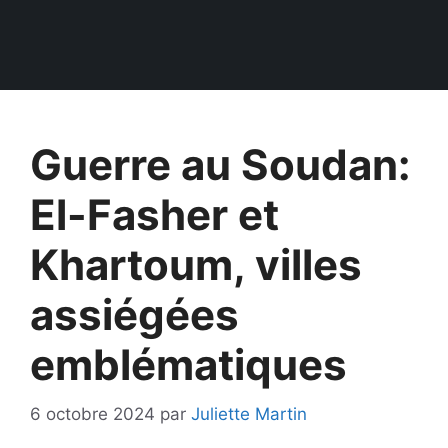
Guerre au Soudan:
El-Fasher et
Khartoum, villes
assiégées
emblématiques
6 octobre 2024
par
Juliette Martin