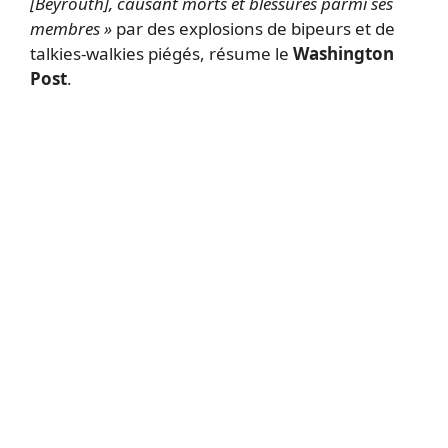
[Beyrouth], causant morts et blessures parmi ses
membres »
par des explosions de bipeurs et de
talkies-walkies piégés, résume le
Washington
Post
.