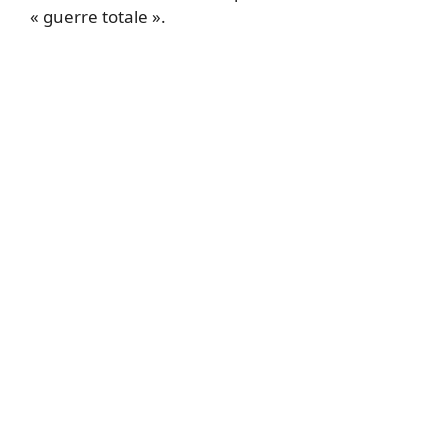
« guerre totale ».