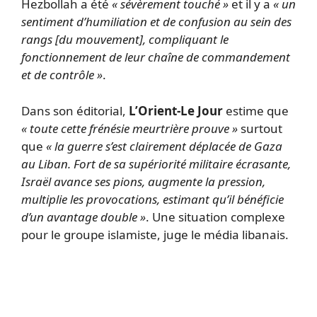
Hezbollah a été
« sévèrement touché »
et il y a
« un
sentiment d’humiliation et de confusion au sein des
rangs [du mouvement], compliquant le
fonctionnement de leur chaîne de commandement
et de contrôle »
.
Dans son éditorial,
L’Orient-Le Jour
estime que
« toute cette frénésie meurtrière prouve »
surtout
que
« la guerre s’est clairement déplacée de Gaza
au Liban. Fort de sa supériorité militaire écrasante,
Israël avance ses pions, augmente la pression,
multiplie les provocations, estimant qu’il bénéficie
d’un avantage double »
. Une situation complexe
pour le groupe islamiste, juge le média libanais.