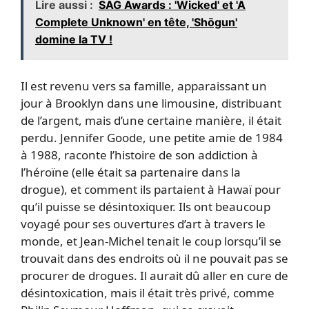
Lire aussi :
SAG Awards : 'Wicked' et 'A
Complete Unknown' en tête, 'Shōgun'
domine la TV !
Il est revenu vers sa famille, apparaissant un
jour à Brooklyn dans une limousine, distribuant
de l’argent, mais d’une certaine manière, il était
perdu. Jennifer Goode, une petite amie de 1984
à 1988, raconte l’histoire de son addiction à
l’héroïne (elle était sa partenaire dans la
drogue), et comment ils partaient à Hawaï pour
qu’il puisse se désintoxiquer. Ils ont beaucoup
voyagé pour ses ouvertures d’art à travers le
monde, et Jean-Michel tenait le coup lorsqu’il se
trouvait dans des endroits où il ne pouvait pas se
procurer de drogues. Il aurait dû aller en cure de
désintoxication, mais il était très privé, comme