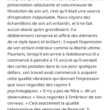
présentation séduisante et volumineuse de
l’évolution de son art, c’est qu’il était une source
d’inspiration inépuisable. Nous voyons des
échantillons de son art enfantin, et il ne fait
aucun doute qu’en grandissant, il a
délibérément conservé et affiné des éléments
de ce style épars et brûlant ; il voyait l’expression
de son enfant intérieur comme la liberté ultime.
Pourtant, lorsqu’il est arrivé à l’adolescence (il a
commencé à peindre à 15 ans) et qu’il vendait
des cartes postales dans la rue pour quelques
dollars, son travail avait commencé à acquérir
cette qualité vibratoire qui donnait l’impression
que vous regardiez des rayons X
psychologiques. « Il n’y a pas de filtre », dit un
observateur. « Vous regardez à l’intérieur de son
cerveau. » C’est
exactement
la qualité
talismanique des peintures de Basquiat. Il