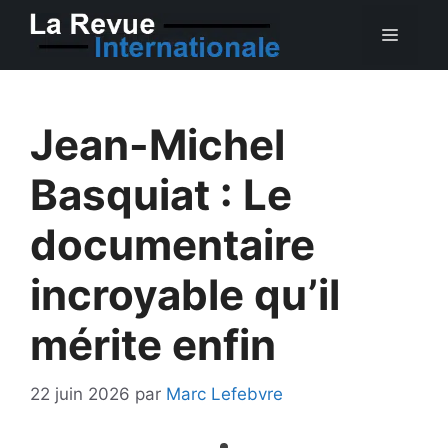
Aller
MEN
au
contenu
Jean-Michel
Basquiat : Le
documentaire
incroyable qu’il
mérite enfin
22 juin 2026
par
Marc Lefebvre