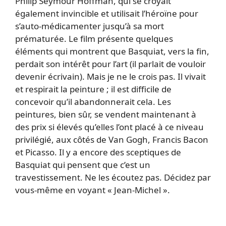
Philip Seymour Hoffman, qui se croyait
également invincible et utilisait l’héroïne pour
s’auto-médicamenter jusqu’à sa mort
prématurée. Le film présente quelques
éléments qui montrent que Basquiat, vers la fin,
perdait son intérêt pour l’art (il parlait de vouloir
devenir écrivain). Mais je ne le crois pas. Il vivait
et respirait la peinture ; il est difficile de
concevoir qu’il abandonnerait cela. Les
peintures, bien sûr, se vendent maintenant à
des prix si élevés qu’elles l’ont placé à ce niveau
privilégié, aux côtés de Van Gogh, Francis Bacon
et Picasso. Il y a encore des sceptiques de
Basquiat qui pensent que c’est un
travestissement. Ne les écoutez pas. Décidez par
vous-même en voyant « Jean-Michel ».