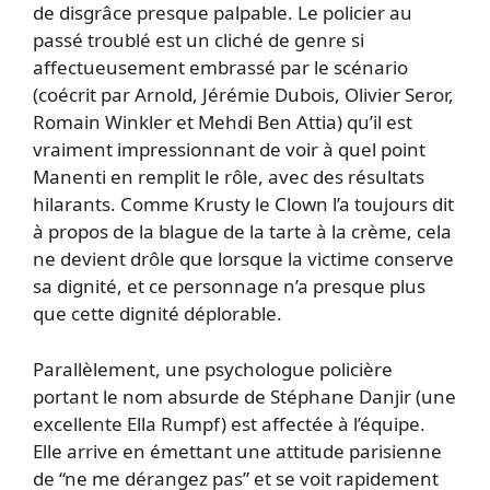
de disgrâce presque palpable. Le policier au
passé troublé est un cliché de genre si
affectueusement embrassé par le scénario
(coécrit par Arnold, Jérémie Dubois, Olivier Seror,
Romain Winkler et Mehdi Ben Attia) qu’il est
vraiment impressionnant de voir à quel point
Manenti en remplit le rôle, avec des résultats
hilarants. Comme Krusty le Clown l’a toujours dit
à propos de la blague de la tarte à la crème, cela
ne devient drôle que lorsque la victime conserve
sa dignité, et ce personnage n’a presque plus
que cette dignité déplorable.
Parallèlement, une psychologue policière
portant le nom absurde de Stéphane Danjir (une
excellente Ella Rumpf) est affectée à l’équipe.
Elle arrive en émettant une attitude parisienne
de “ne me dérangez pas” et se voit rapidement