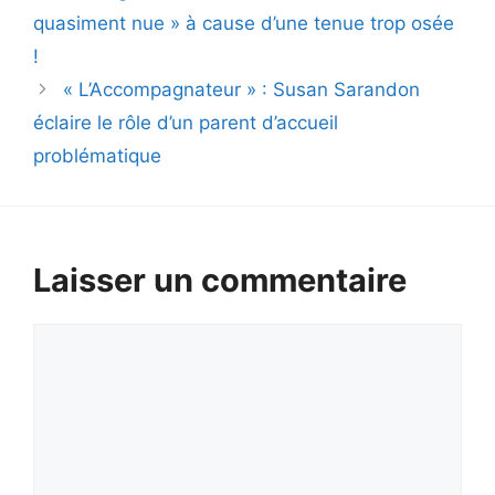
quasiment nue » à cause d’une tenue trop osée
!
« L’Accompagnateur » : Susan Sarandon
éclaire le rôle d’un parent d’accueil
problématique
Laisser un commentaire
Commentaire