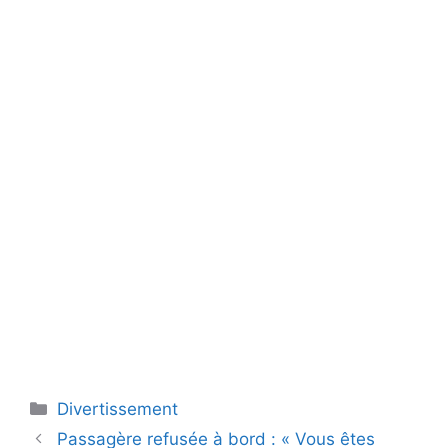
Catégories
Divertissement
Passagère refusée à bord : « Vous êtes