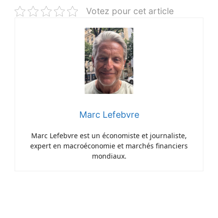
Votez pour cet article
Marc Lefebvre
Marc Lefebvre est un économiste et journaliste,
expert en macroéconomie et marchés financiers
mondiaux.