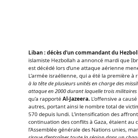
Liban : décès d’un commandant du Hezbolla
islamiste Hezbollah a annoncé mardi que Ibr
est décédé lors d’une attaque aérienne mené
L’armée israélienne, qui a été la première à 
à la tête de plusieurs unités en charge des missi
attaque en 2000 durant laquelle trois militaires 
qu’a rapporté
Al-Jazeera.
L’offensive a causé
autres, portant ainsi le nombre total de vict
570 depuis lundi. L’intensification des affron
continuation des conflits à Gaza, étaient au
l’Assemblée générale des Nations unies, ma
risque d’entraîner toute la région dans un chao