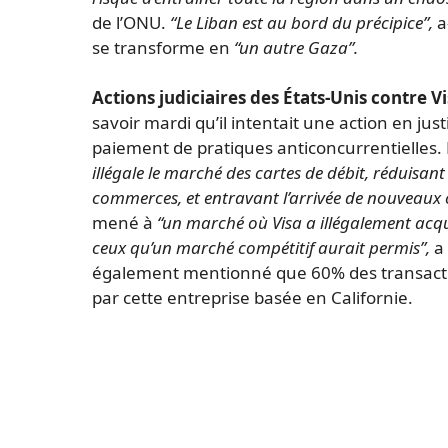
de l’ONU.
“Le Liban est au bord du précipice”,
a
se transforme en
“un autre Gaza”.
Actions judiciaires des États-Unis contre Vi
savoir mardi qu’il intentait une action en jus
paiement de pratiques anticoncurrentielles. D
illégale le marché des cartes de débit, réduisant
commerces, et entravant l’arrivée de nouveaux 
mené à
“un marché où Visa a illégalement acqui
ceux qu’un marché compétitif aurait permis”,
a 
également mentionné que 60% des transaction
par cette entreprise basée en Californie.