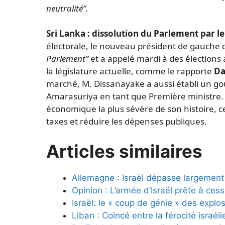
neutralité”.
Sri Lanka : dissolution du Parlement par l
électorale, le nouveau président de gauche
Parlement”
et a appelé mardi à des élections 
la législature actuelle, comme le rapporte
Da
marché, M. Dissanayake a aussi établi un go
Amarasuriya en tant que Première ministre. Il
économique la plus sévère de son histoire, c
taxes et réduire les dépenses publiques.
Articles similaires
Allemagne : Israël dépasse largement l
Opinion : L’armée d’Israël prête à ces
Israël: le « coup de génie » des explo
Liban : Coincé entre la férocité israél