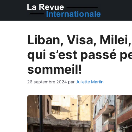
Aller
au
contenu
Liban, Visa, Milei
qui s’est passé p
sommeil!
26 septembre 2024
par
Juliette Martin