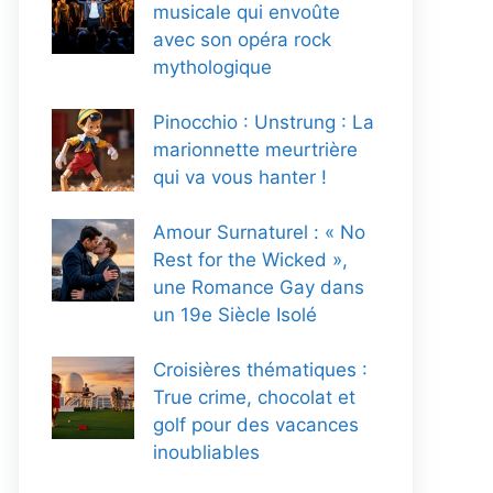
musicale qui envoûte
avec son opéra rock
mythologique
Pinocchio : Unstrung : La
marionnette meurtrière
qui va vous hanter !
Amour Surnaturel : « No
Rest for the Wicked »,
une Romance Gay dans
un 19e Siècle Isolé
Croisières thématiques :
True crime, chocolat et
golf pour des vacances
inoubliables