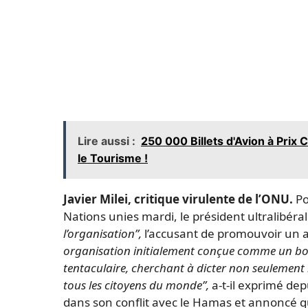
Lire aussi :
250 000 Billets d'Avion à Prix
le Tourisme !
Javier Milei, critique virulente de l’ONU.
Po
Nations unies mardi, le président ultralibéral
l’organisation”,
l’accusant de promouvoir un
organisation initialement conçue comme un bou
tentaculaire, cherchant à dicter non seulement 
tous les citoyens du monde”,
a-t-il exprimé dep
dans son conflit avec le Hamas et annoncé q