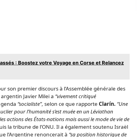
 Cassés : Boostez votre Voyage en Corse et Relancez
ur son premier discours à l’Assemblée générale des
 argentin Javier Milei a
“vivement critiqué
 agenda
“socialiste”
, selon ce que rapporte
Clarín.
“Une
clier pour l’humanité s’est muée en un Léviathan
les actions des États-nations mais aussi le mode de vie de
uis la tribune de l’ONU. Il a également soutenu Israël
ue l’Argentine renoncerait à
“sa position historique de