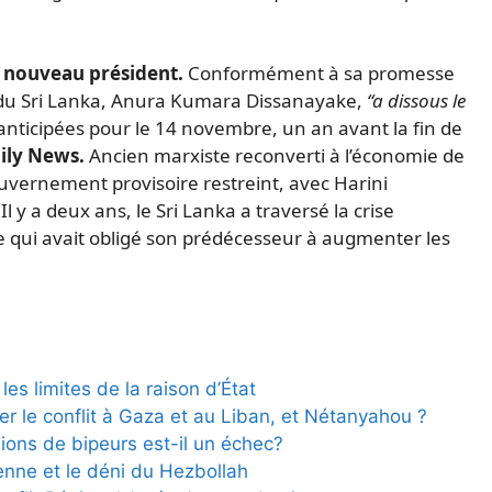
e nouveau président.
Conformément à sa promesse
 du Sri Lanka, Anura Kumara Dissanayake,
“a dissous le
anticipées pour le 14 novembre, un an avant la fin de
ily News.
Ancien marxiste reconverti à l’économie de
uvernement provisoire restreint, avec Harini
 y a deux ans, le Sri Lanka a traversé la crise
e qui avait obligé son prédécesseur à augmenter les
es limites de la raison d’État
ser le conflit à Gaza et au Liban, et Nétanyahou ?
sions de bipeurs est-il un échec?
ienne et le déni du Hezbollah