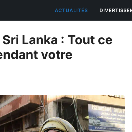
ACTUALITÉS
DIVERTISS
, Sri Lanka : Tout ce
endant votre