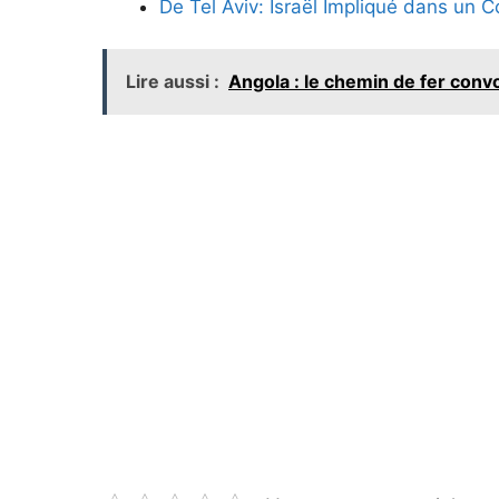
De Tel Aviv: Israël Impliqué dans un C
Lire aussi :
Angola : le chemin de fer convo