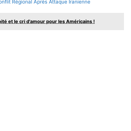
onflit Régional Après Attaque Iranienne
ité et le cri d'amour pour les Américains !