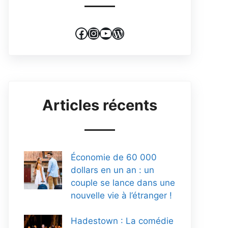
Facebook
Instagram
YouTube
WordPress
Articles récents
Économie de 60 000
dollars en un an : un
couple se lance dans une
nouvelle vie à l’étranger !
Hadestown : La comédie