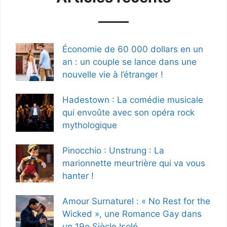
Économie de 60 000 dollars en un
an : un couple se lance dans une
nouvelle vie à l’étranger !
Hadestown : La comédie musicale
qui envoûte avec son opéra rock
mythologique
Pinocchio : Unstrung : La
marionnette meurtrière qui va vous
hanter !
Amour Surnaturel : « No Rest for the
Wicked », une Romance Gay dans
un 19e Siècle Isolé