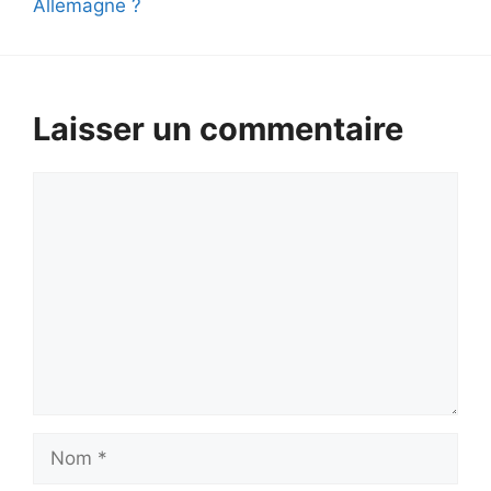
Allemagne ?
Laisser un commentaire
Commentaire
Nom