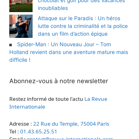
chocolat et golf pour des vacances
inoubliables
Attaque sur le Paradis : Un héros
lutte contre la criminalité et la police
dans un film d’action épique
Spider-Man : Un Nouveau Jour – Tom
Holland revient dans une aventure mature mais
difficile !
Abonnez-vous à notre newsletter
Restez informé de toute l'actu
La Revue
Internationale
Adresse :
22 Rue du Temple, 75004 Paris
Tel :
01.43.65.25.51