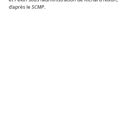
d’après le
SCMP
.