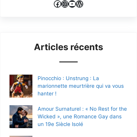
Facebook
Instagram
YouTube
WordPress
Articles récents
Pinocchio : Unstrung : La
marionnette meurtrière qui va vous
hanter !
Amour Surnaturel : « No Rest for the
Wicked », une Romance Gay dans
un 19e Siècle Isolé