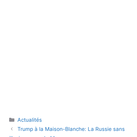
Catégories
Actualités
Trump à la Maison-Blanche: La Russie sans