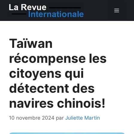
Aller
MEN
au
contenu
Taïwan
récompense les
citoyens qui
détectent des
navires chinois!
10 novembre 2024
par
Juliette Martin