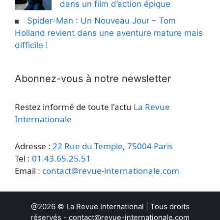
dans un film d’action épique
Spider-Man : Un Nouveau Jour – Tom
Holland revient dans une aventure mature mais
difficile !
Abonnez-vous à notre newsletter
Restez informé de toute l'actu
La Revue
Internationale
Adresse :
22 Rue du Temple, 75004 Paris
Tel :
01.43.65.25.51
Email :
contact@revue-internationale.com
@2026 ©
La Revue International
| Tous droits
réservés -
contact@revue-internationale.com